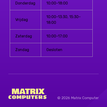
Donderdag
10:00–18:00
10:00–13:30, 15:30–
Vrijdag
18:00
Zaterdag
10:00–17:00
Zondag
Gesloten
© 2026 Matrix Computer
Matrix Computers
Verkoop & Reparatie