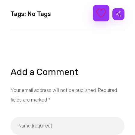
Tags: No Tags
Add a Comment
Your email address will not be published. Required
fields are marked *