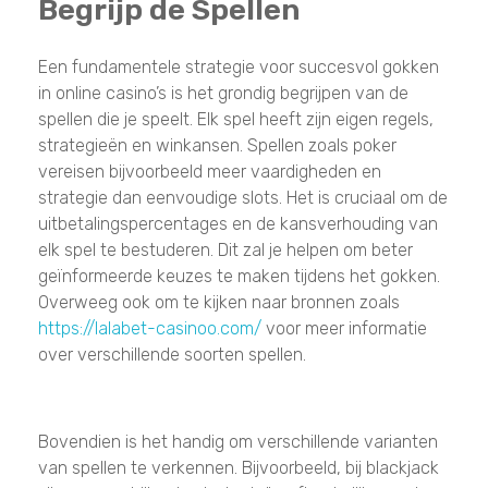
Begrijp de Spellen
Een fundamentele strategie voor succesvol gokken
in online casino’s is het grondig begrijpen van de
spellen die je speelt. Elk spel heeft zijn eigen regels,
strategieën en winkansen. Spellen zoals poker
vereisen bijvoorbeeld meer vaardigheden en
strategie dan eenvoudige slots. Het is cruciaal om de
uitbetalingspercentages en de kansverhouding van
elk spel te bestuderen. Dit zal je helpen om beter
geïnformeerde keuzes te maken tijdens het gokken.
Overweeg ook om te kijken naar bronnen zoals
https://lalabet-casinoo.com/
voor meer informatie
over verschillende soorten spellen.
Bovendien is het handig om verschillende varianten
van spellen te verkennen. Bijvoorbeeld, bij blackjack