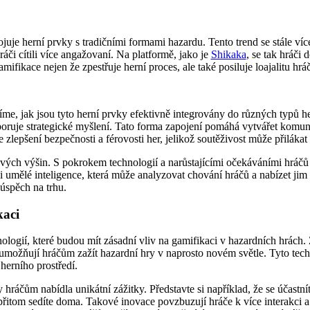
juje herní prvky s tradičními formami hazardu. Tento trend se stále víc
áči cítili více angažovaní. Na platformě, jako je
Shikaka
, se tak hráči 
amifikace nejen že zpestřuje herní proces, ale také posiluje loajalitu h
me, jak jsou tyto herní prvky efektivně integrovány do různých typů h
poruje strategické myšlení. Tato forma zapojení pomáhá vytvářet komunitu
zlepšení bezpečnosti a férovosti her, jelikož soutěživost může přiláka
vých výšin. S pokrokem technologií a narůstajícími očekáváními hráčů 
aci umělé inteligence, která může analyzovat chování hráčů a nabízet ji
úspěch na trhu.
kaci
gií, které budou mít zásadní vliv na gamifikaci v hazardních hrách. Z
ré umožňují hráčům zažít hazardní hry v naprosto novém světle. Tyto tec
 herního prostředí.
ráčům nabídla unikátní zážitky. Představte si například, že se účastní
řitom sedíte doma. Takové inovace povzbuzují hráče k více interakci a 