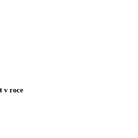
 v roce