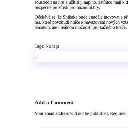
soustředit na hru a užít si ji naplno, zatímco mají k
bezpečné prostředí pro hazardní hry.
Očekává se, že Shikaka bude i nadále inovovat a př
her, které povzbudí hráče k navazování nových vzta
tématem, ale i reálnou možností pro každého hráče.
Tags: No tags
Add a Comment
Your email address will not be published. Required 