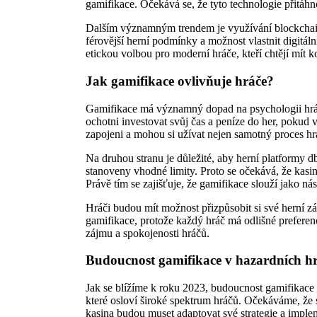
gamifikace. Očekává se, že tyto technologie přitáhnou
Dalším významným trendem je využívání blockchainu
férovější herní podmínky a možnost vlastnit digitáln
etickou volbou pro moderní hráče, kteří chtějí mít k
Jak gamifikace ovlivňuje hráče?
Gamifikace má významný dopad na psychologii hráčů
ochotni investovat svůj čas a peníze do her, pokud vi
zapojeni a mohou si užívat nejen samotný proces hran
Na druhou stranu je důležité, aby herní platformy
stanoveny vhodné limity. Proto se očekává, že kasin
Právě tím se zajišťuje, že gamifikace slouží jako nás
Hráči budou mít možnost přizpůsobit si své herní záž
gamifikace, protože každý hráč má odlišné preferenc
zájmu a spokojenosti hráčů.
Budoucnost gamifikace v hazardních h
Jak se blížíme k roku 2023, budoucnost gamifikace v
které osloví široké spektrum hráčů. Očekáváme, že s
kasina budou muset adaptovat své strategie a impl