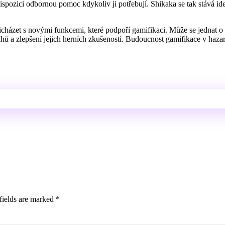
 dispozici odbornou pomoc kdykoliv ji potřebují. Shikaka se tak stává ide
icházet s novými funkcemi, které podpoří gamifikaci. Může se jednat o 
hů a zlepšení jejich herních zkušeností. Budoucnost gamifikace v haza
fields are marked *