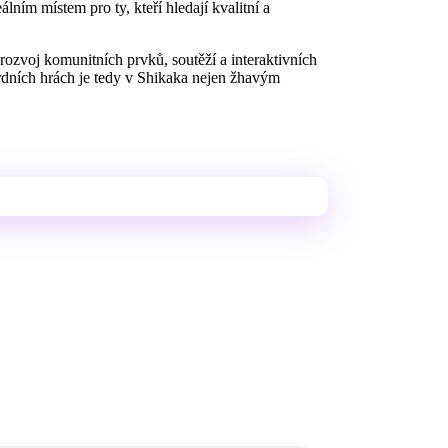
álním místem pro ty, kteří hledají kvalitní a
rozvoj komunitních prvků, soutěží a interaktivních
rdních hrách je tedy v Shikaka nejen žhavým