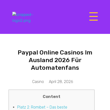
Matrix Computers
Verkoop & Reparatie
Paypal Online Casinos Im
Ausland 2026 Für
Automatenfans
Casino
April 28, 2026
Content
Platz 2: Romibet – Das beste