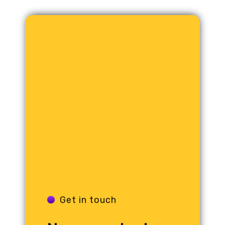
Get in touch