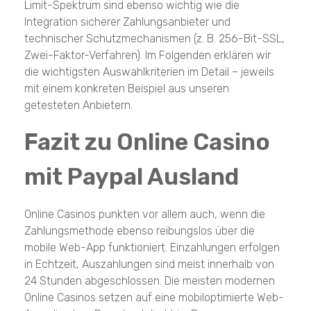
Limit-Spektrum sind ebenso wichtig wie die
Integration sicherer Zahlungsanbieter und
technischer Schutzmechanismen (z. B. 256-Bit-SSL,
Zwei-Faktor-Verfahren). Im Folgenden erklären wir
die wichtigsten Auswahlkriterien im Detail – jeweils
mit einem konkreten Beispiel aus unseren
getesteten Anbietern.
Fazit zu Online Casino
mit Paypal Ausland
Online Casinos punkten vor allem auch, wenn die
Zahlungsmethode ebenso reibungslos über die
mobile Web-App funktioniert. Einzahlungen erfolgen
in Echtzeit, Auszahlungen sind meist innerhalb von
24 Stunden abgeschlossen. Die meisten modernen
Online Casinos setzen auf eine mobiloptimierte Web-