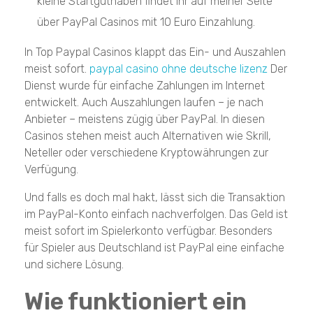
kleine Startguthaben findet ihr auf meiner Seite
über PayPal Casinos mit 10 Euro Einzahlung.
In Top Paypal Casinos klappt das Ein- und Auszahlen
meist sofort.
paypal casino ohne deutsche lizenz
Der
Dienst wurde für einfache Zahlungen im Internet
entwickelt. Auch Auszahlungen laufen – je nach
Anbieter – meistens zügig über PayPal. In diesen
Casinos stehen meist auch Alternativen wie Skrill,
Neteller oder verschiedene Kryptowährungen zur
Verfügung.
Und falls es doch mal hakt, lässt sich die Transaktion
im PayPal-Konto einfach nachverfolgen. Das Geld ist
meist sofort im Spielerkonto verfügbar. Besonders
für Spieler aus Deutschland ist PayPal eine einfache
und sichere Lösung.
Wie funktioniert ein