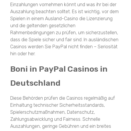
Einzahlungen vornehmen könnt und was ihr bei der
Auszahlung beachten solltet. Es ist wichtig, vor dem
Spielen in einem Ausland-Casino die Lizenzierung
und die geltenden gesetzlichen
Rahmenbedingungen zu prüfen, um sicherzustellen,
dass die Spiele sicher und fair sind. In ausländischen
Casinos werden Sie PayPal nicht finden – Seriosität
hin oder her.
Boni in PayPal Casinos in
Deutschland
Diese Behörden prüfen die Casinos regelmäßig auf
Einhaltung technischer Sicherheitsstandards,
Spielerschutzmaßnahmen, Datenschutz,
Zahlungsabwicklung und Fairness. Schnelle
Auszahlungen, geringe Gebühren und ein breites