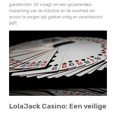
gokdiensten. Dit vraagt om een gezamenlijke
inspanning van de industrie en de overheid om
ervoor te zorgen dat gokken veilig en verantwoord
blijft.
LolaJack Casino: Een veilige