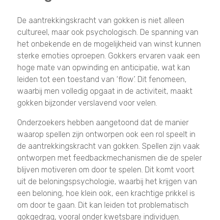
De aantrekkingskracht van gokken is niet alleen
cultureel, maar ook psychologisch. De spanning van
het onbekende en de mogelijkheid van winst kunnen
sterke emoties oproepen. Gokkers ervaren vaak een
hoge mate van opwinding en anticipatie, wat kan
leiden tot een toestand van ‘flow’. Dit fenomeen,
waarbij men volledig opgaat in de activiteit, maakt
gokken bijzonder verslavend voor velen.
Onderzoekers hebben aangetoond dat de manier
waarop spellen zijn ontworpen ook een rol speelt in
de aantrekkingskracht van gokken. Spellen zijn vaak
ontworpen met feedbackmechanismen die de speler
blijven motiveren om door te spelen. Dit komt voort
uit de beloningspsychologie, waarbij het krijgen van
een beloning, hoe klein ook, een krachtige prikkel is
om door te gaan. Dit kan leiden tot problematisch
gokgedrag, vooral onder kwetsbare individuen.