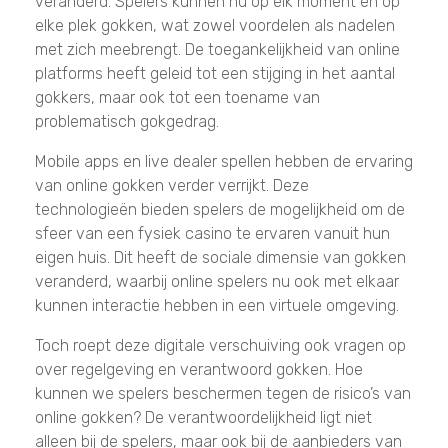
veranderd. Spelers kunnen nu op elk moment en op
elke plek gokken, wat zowel voordelen als nadelen
met zich meebrengt. De toegankelijkheid van online
platforms heeft geleid tot een stijging in het aantal
gokkers, maar ook tot een toename van
problematisch gokgedrag.
Mobile apps en live dealer spellen hebben de ervaring
van online gokken verder verrijkt. Deze
technologieën bieden spelers de mogelijkheid om de
sfeer van een fysiek casino te ervaren vanuit hun
eigen huis. Dit heeft de sociale dimensie van gokken
veranderd, waarbij online spelers nu ook met elkaar
kunnen interactie hebben in een virtuele omgeving.
Toch roept deze digitale verschuiving ook vragen op
over regelgeving en verantwoord gokken. Hoe
kunnen we spelers beschermen tegen de risico’s van
online gokken? De verantwoordelijkheid ligt niet
alleen bij de spelers, maar ook bij de aanbieders van