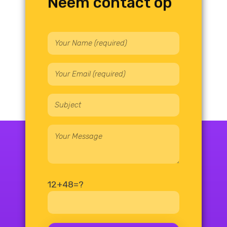
Neem contact op
12+48=?