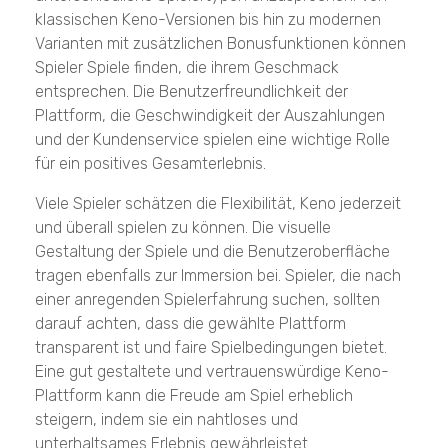
klassischen Keno-Versionen bis hin zu modernen
Varianten mit zusätzlichen Bonusfunktionen können
Spieler Spiele finden, die ihrem Geschmack
entsprechen. Die Benutzerfreundlichkeit der
Plattform, die Geschwindigkeit der Auszahlungen
und der Kundenservice spielen eine wichtige Rolle
für ein positives Gesamterlebnis.
Viele Spieler schätzen die Flexibilität, Keno jederzeit
und überall spielen zu können. Die visuelle
Gestaltung der Spiele und die Benutzeroberfläche
tragen ebenfalls zur Immersion bei. Spieler, die nach
einer anregenden Spielerfahrung suchen, sollten
darauf achten, dass die gewählte Plattform
transparent ist und faire Spielbedingungen bietet.
Eine gut gestaltete und vertrauenswürdige Keno-
Plattform kann die Freude am Spiel erheblich
steigern, indem sie ein nahtloses und
unterhaltsames Erlebnis gewährleistet.