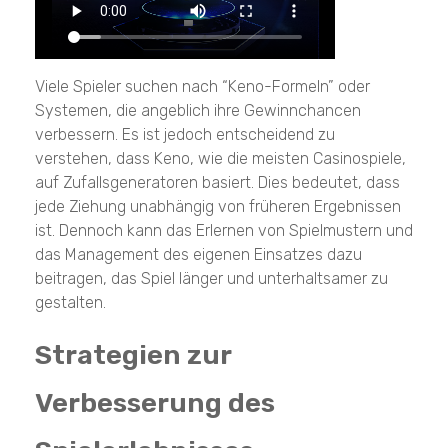
Viele Spieler suchen nach “Keno-Formeln” oder
Systemen, die angeblich ihre Gewinnchancen
verbessern. Es ist jedoch entscheidend zu
verstehen, dass Keno, wie die meisten Casinospiele,
auf Zufallsgeneratoren basiert. Dies bedeutet, dass
jede Ziehung unabhängig von früheren Ergebnissen
ist. Dennoch kann das Erlernen von Spielmustern und
das Management des eigenen Einsatzes dazu
beitragen, das Spiel länger und unterhaltsamer zu
gestalten.
Strategien zur
Verbesserung des