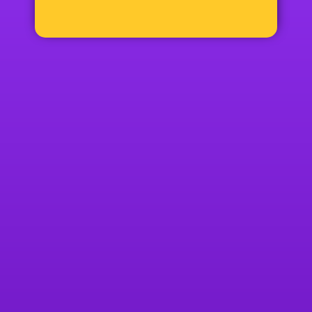
Phone:
070 360 50 70
Address:
Weimarstraat 21 2562 GN Den
Haag Nederland
Email: