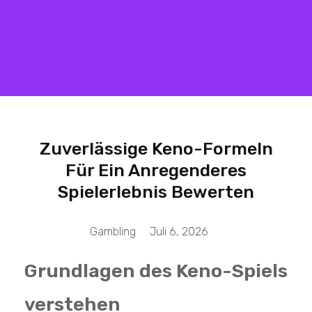
Matrix Computers
Verkoop & Reparatie
Zuverlässige Keno-Formeln
Für Ein Anregenderes
Spielerlebnis Bewerten
Gambling
Juli 6, 2026
Grundlagen des Keno-Spiels
verstehen