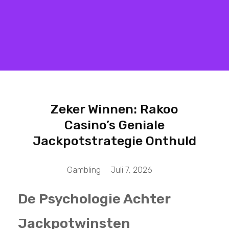
Matrix Computers
Verkoop & Reparatie
Zeker Winnen: Rakoo
Casino’s Geniale
Jackpotstrategie Onthuld
Gambling
Juli 7, 2026
De Psychologie Achter
Jackpotwinsten