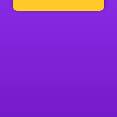
Phone:
070 360 50 70
Address:
Weimarstraat 21 2562 GN Den
Haag Nederland
Email:
info@matrixcomputers.nl