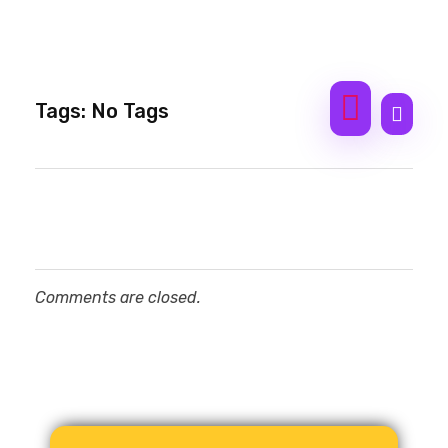
Tags: No Tags
Comments are closed.