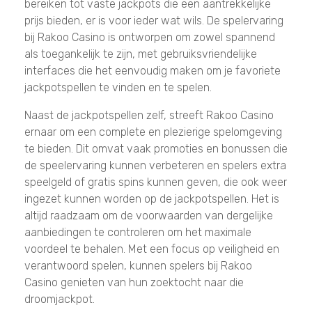
bereiken tot vaste jackpots die een aantrekkelijke
prijs bieden, er is voor ieder wat wils. De spelervaring
bij Rakoo Casino is ontworpen om zowel spannend
als toegankelijk te zijn, met gebruiksvriendelijke
interfaces die het eenvoudig maken om je favoriete
jackpotspellen te vinden en te spelen.
Naast de jackpotspellen zelf, streeft Rakoo Casino
ernaar om een complete en plezierige spelomgeving
te bieden. Dit omvat vaak promoties en bonussen die
de speelervaring kunnen verbeteren en spelers extra
speelgeld of gratis spins kunnen geven, die ook weer
ingezet kunnen worden op de jackpotspellen. Het is
altijd raadzaam om de voorwaarden van dergelijke
aanbiedingen te controleren om het maximale
voordeel te behalen. Met een focus op veiligheid en
verantwoord spelen, kunnen spelers bij Rakoo
Casino genieten van hun zoektocht naar die
droomjackpot.