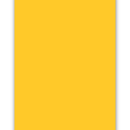
Get in touch
Neem contact op