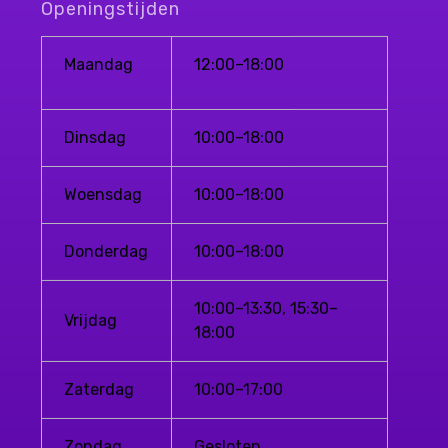
Openingstijden
Maandag
12:00–18:00
Dinsdag
10:00–18:00
Woensdag
10:00–18:00
Donderdag
10:00–18:00
10:00–13:30, 15:30–
Vrijdag
18:00
Zaterdag
10:00–17:00
Zondag
Gesloten