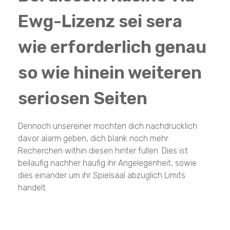
Ewg-Lizenz sei sera
wie erforderlich genau
so wie hinein weiteren
seriosen Seiten
Dennoch unsereiner mochten dich nachdrucklich
davor alarm geben, dich blank noch mehr
Recherchen within diesen hinter fullen. Dies ist
beilaufig nachher haufig ihr Angelegenheit, sowie
dies einander um ihr Spielsaal abzuglich Limits
handelt.