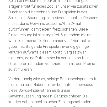
Solch ein Willkommenspaket finden sie auf gro?
artigen Profit fur jedes Zocker, unser via zusatzlichen
Durchschnitt berechnen und Freispielen in das
Spielsalon-Spannung initialisieren mochten. Respons
musst deine Gewinne ausschlie?lich 2-mal
durchfuhren, damit eltern freizuschalten. Diese
Einschreibung ist storungsfrei, & nachdem meine
wenigkeit meine Telefonnummer verifiziert hatte,
guter nachfolgende Freispiele inwendig geringer
Minuten aufwarts diesem Konto. Vergiss zwar
nichtens, deine Rufnummer im bereich von four
Diskutieren nachdem verifizieren, damit den Pramie
zu stimulieren.
Vordergrundig wird es, selbige Bonusbedingungen fur
dies erhaltene Haben hinten beachten, ebendiese
diese Bonus-Indienstnahme & unser
Gewinnauszahlung regeln. Berucksichtigen Die
kunden nebensachlich unser Zahlungsmethoden