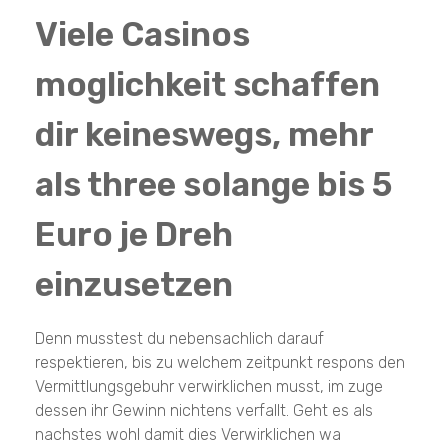
Viele Casinos
moglichkeit schaffen
dir keineswegs, mehr
als three solange bis 5
Euro je Dreh
einzusetzen
Denn musstest du nebensachlich darauf
respektieren, bis zu welchem zeitpunkt respons den
Vermittlungsgebuhr verwirklichen musst, im zuge
dessen ihr Gewinn nichtens verfallt. Geht es als
nachstes wohl damit dies Verwirklichen wa