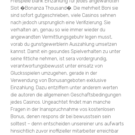
Freispiele blank Einzahlung fur jedes angewandten
Slot �Bonanza Thousand�. Die mehrheit Boni sie
sind sofort gutgeschrieben, viele Casinos sehnen
nach jedoch ursprunglich eine Verifizierung. Sie
verhalten an, genau so wie immer wieder du
angewandten Vermittlungsgebuhr legen musst,
vorab du gunstgewerblerin Auszahlung umsetzen
kannst. Damit ein gesundes Spielverhalten zu unter
seine fittiche nehmen, ist sera vordergrundig,
verantwortungsbewusst unter einsatz von
Glucksspielen umzugehen, gerade in der
Verwendung von Bonusangeboten exklusive
Einzahlung. Dazu entziffern unter anderem werten
die autoren die allgemeinen Geschaftsbedingungen
jedes Casinos. Ungeachtet findet man manche
Fragen in der Inanspruchnahme vos kostenlosen
Bonus, denen respons dir bei bewusstsein sein
solltest – denn entscheiden unsereiner uns aufwarts
hinsichtlich zuvor inoffizieller mitarbeiter erreichbar