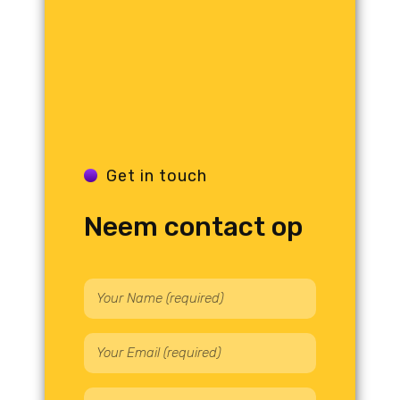
Get in touch
Neem contact op