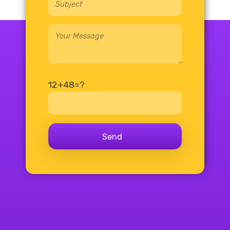
12+48=?