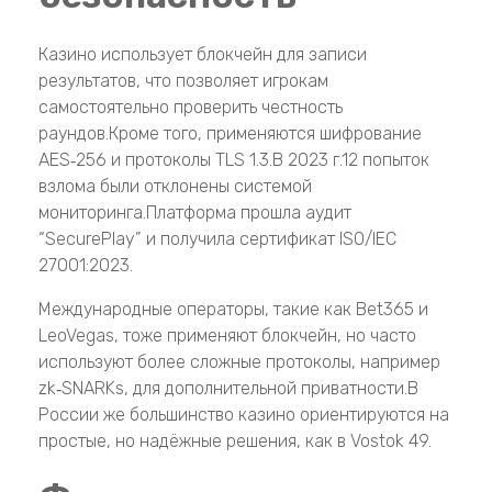
Казино использует блокчейн для записи
результатов, что позволяет игрокам
самостоятельно проверить честность
раундов.Кроме того, применяются шифрование
AES‑256 и протоколы TLS 1.3.В 2023 г.12 попыток
взлома были отклонены системой
мониторинга.Платформа прошла аудит
“SecurePlay” и получила сертификат ISO/IEC
27001:2023.
Международные операторы, такие как Bet365 и
LeoVegas, тоже применяют блокчейн, но часто
используют более сложные протоколы, например
zk‑SNARKs, для дополнительной приватности.В
России же большинство казино ориентируются на
простые, но надёжные решения, как в Vostok 49.