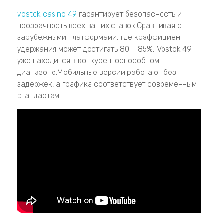
vostok casino 49
гарантирует безопасность и
прозрачность всех ваших ставок.Сравнивая с
зарубежными платформами, где коэффициент
удержания может достигать 80 – 85%, Vostok 49
уже находится в конкурентоспособном
диапазоне.Мобильные версии работают без
задержек, а графика соответствует современным
стандартам.