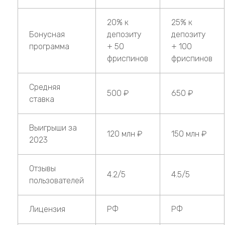
20% к
25% к
Бонусная
депозиту
депозиту
программа
+ 50
+ 100
фриспинов
фриспинов
Средняя
500 ₽
650 ₽
ставка
Выигрыши за
120 млн ₽
150 млн ₽
2023
Отзывы
4.2/5
4.5/5
пользователей
Лицензия
РФ
РФ