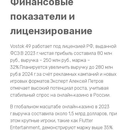
Финансовые
показатели и
лицензирование
Vostok 49 работает под лицензией РФ, выданной
ФСЭ.В 2023 г.чистая прибыль составила 80 млн
руб., выручка – 250 млн руб., маржа –
32%.Планируется увеличить выручку до 280 млн
руб.в 2024 г.за счёт рекламных кампаний и новых
игровых форматов.Эксперт Алексей Петров
отмечает высокий потенциал роста, учитывая
стабильный спрос на онлайн‑казино в России.
В глобальном масштабе онлайн‑казино в 2023
г.выручка составила около 1,5 млрд долларов, при
этом крупные игроки, такие как Flutter
Entertainment, демонстрируют маржу выше 35%.