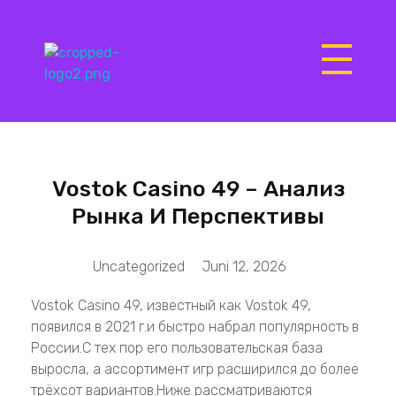
Matrix Computers
Verkoop & Reparatie
Vostok Casino 49 – Анализ
Рынка И Перспективы
Uncategorized
Juni 12, 2026
Vostok Casino 49, известный как Vostok 49,
появился в 2021 г.и быстро набрал популярность в
России.С тех пор его пользовательская база
выросла, а ассортимент игр расширился до более
трёхсот вариантов.Ниже рассматриваются