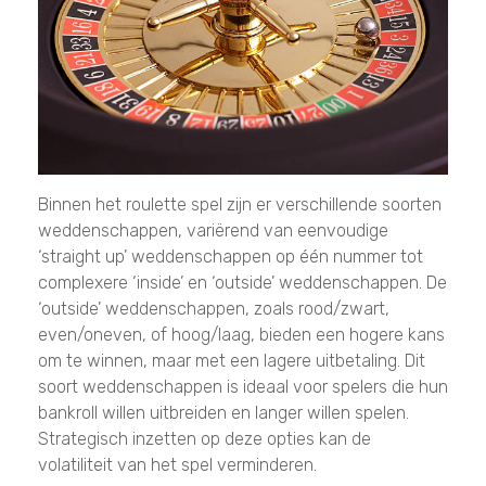
Binnen het roulette spel zijn er verschillende soorten
weddenschappen, variërend van eenvoudige
‘straight up’ weddenschappen op één nummer tot
complexere ‘inside’ en ‘outside’ weddenschappen. De
‘outside’ weddenschappen, zoals rood/zwart,
even/oneven, of hoog/laag, bieden een hogere kans
om te winnen, maar met een lagere uitbetaling. Dit
soort weddenschappen is ideaal voor spelers die hun
bankroll willen uitbreiden en langer willen spelen.
Strategisch inzetten op deze opties kan de
volatiliteit van het spel verminderen.