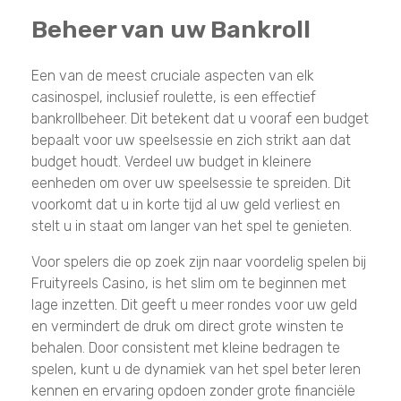
Beheer van uw Bankroll
Een van de meest cruciale aspecten van elk
casinospel, inclusief roulette, is een effectief
bankrollbeheer. Dit betekent dat u vooraf een budget
bepaalt voor uw speelsessie en zich strikt aan dat
budget houdt. Verdeel uw budget in kleinere
eenheden om over uw speelsessie te spreiden. Dit
voorkomt dat u in korte tijd al uw geld verliest en
stelt u in staat om langer van het spel te genieten.
Voor spelers die op zoek zijn naar voordelig spelen bij
Fruityreels Casino, is het slim om te beginnen met
lage inzetten. Dit geeft u meer rondes voor uw geld
en vermindert de druk om direct grote winsten te
behalen. Door consistent met kleine bedragen te
spelen, kunt u de dynamiek van het spel beter leren
kennen en ervaring opdoen zonder grote financiële