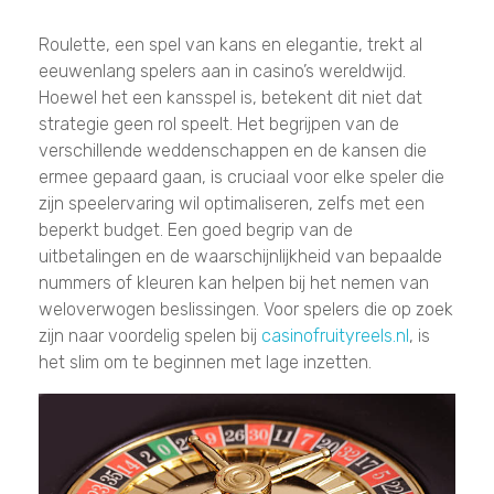
Roulette, een spel van kans en elegantie, trekt al
eeuwenlang spelers aan in casino’s wereldwijd.
Hoewel het een kansspel is, betekent dit niet dat
strategie geen rol speelt. Het begrijpen van de
verschillende weddenschappen en de kansen die
ermee gepaard gaan, is cruciaal voor elke speler die
zijn speelervaring wil optimaliseren, zelfs met een
beperkt budget. Een goed begrip van de
uitbetalingen en de waarschijnlijkheid van bepaalde
nummers of kleuren kan helpen bij het nemen van
weloverwogen beslissingen. Voor spelers die op zoek
zijn naar voordelig spelen bij
casinofruityreels.nl
, is
het slim om te beginnen met lage inzetten.