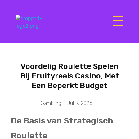
Matrix Computers
Verkoop & Reparatie
Voordelig Roulette Spelen
Bij Fruityreels Casino, Met
Een Beperkt Budget
Gambling
Juli 7, 2026
De Basis van Strategisch
Roulette