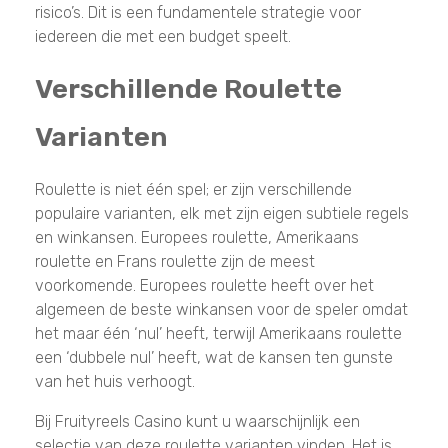
risico’s. Dit is een fundamentele strategie voor
iedereen die met een budget speelt.
Verschillende Roulette
Varianten
Roulette is niet één spel; er zijn verschillende
populaire varianten, elk met zijn eigen subtiele regels
en winkansen. Europees roulette, Amerikaans
roulette en Frans roulette zijn de meest
voorkomende. Europees roulette heeft over het
algemeen de beste winkansen voor de speler omdat
het maar één ‘nul’ heeft, terwijl Amerikaans roulette
een ‘dubbele nul’ heeft, wat de kansen ten gunste
van het huis verhoogt.
Bij Fruityreels Casino kunt u waarschijnlijk een
selectie van deze roulette varianten vinden. Het is