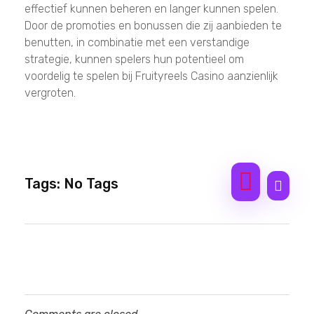
effectief kunnen beheren en langer kunnen spelen.
Door de promoties en bonussen die zij aanbieden te
benutten, in combinatie met een verstandige
strategie, kunnen spelers hun potentieel om
voordelig te spelen bij Fruityreels Casino aanzienlijk
vergroten.
Tags: No Tags