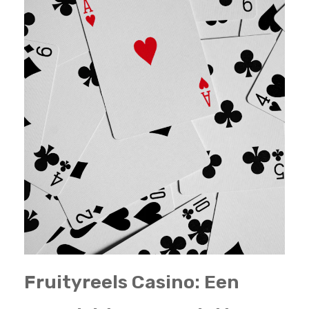
Fruityreels Casino: Een