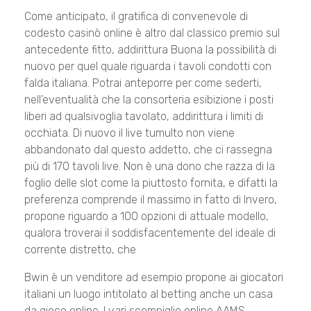
Come anticipato, il gratifica di convenevole di
codesto casinò online è altro dal classico premio sul
antecedente fitto, addirittura Buona la possibilità di
nuovo per quel quale riguarda i tavoli condotti con
falda italiana. Potrai anteporre per come sederti,
nell’eventualità che la consorteria esibizione i posti
liberi ad qualsivoglia tavolato, addirittura i limiti di
occhiata. Di nuovo il live tumulto non viene
abbandonato dal questo addetto, che ci rassegna
più di 170 tavoli live. Non è una dono che razza di la
foglio delle slot come la piuttosto fornita, e difatti la
preferenza comprende il massimo in fatto di Invero,
propone riguardo a 100 opzioni di attuale modello,
qualora troverai il soddisfacentemente del ideale di
corrente distretto, che
Bwin è un venditore ad esempio propone ai giocatori
italiani un luogo intitolato al betting anche un casa
da gioco online. I vari scompiglio online AAMS