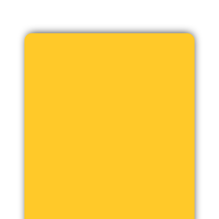
Get in touch