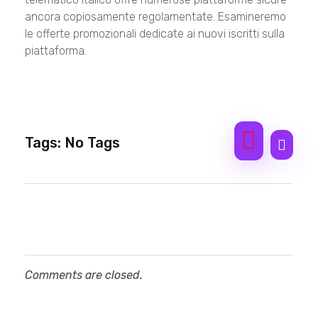
ancora copiosamente regolamentate. Esamineremo
le offerte promozionali dedicate ai nuovi iscritti sulla
piattaforma.
Tags: No Tags
Comments are closed.