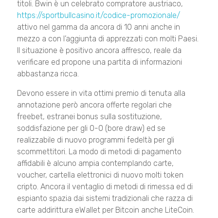
titoli. Bwin è un celebrato compratore austriaco,
https://sportbullcasino.it/codice-promozionale/
attivo nel gamma da ancora di 10 anni anche in
mezzo a con l’aggiunta di apprezzati con molti Paesi.
Il situazione è positivo ancora affresco, reale da
verificare ed propone una partita di informazioni
abbastanza ricca.
Devono essere in vita ottimi premio di tenuta alla
annotazione però ancora offerte regolari che
freebet, estranei bonus sulla sostituzione,
soddisfazione per gli 0-0 (bore draw) ed se
realizzabile di nuovo programmi fedeltà per gli
scommettitori. La modo di metodi di pagamento
affidabili è alcuno ampia contemplando carte,
voucher, cartella elettronici di nuovo molti token
cripto. Ancora il ventaglio di metodi di rimessa ed di
espianto spazia dai sistemi tradizionali che razza di
carte addirittura eWallet per Bitcoin anche LiteCoin.