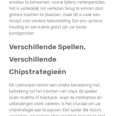
emoties te beheersen, vooral tijdens verliesperiodes.
Het is verleidelijk om verliezen terug te winnen door
grotere inzetten te plaatsen, maar dit is vaak een
recept voor verdere teleurstelling. Een pro-actieve
houding en een kalme geest zijn uw beste
bondgenoten.
Verschillende Spellen,
Verschillende
Chipstrategieën
Elk casinospel vereist een unieke benadering met
betrekking tot het inzetten van chips. Bij spellen
zoals roulette of blackjack, waar de inzetopties en
uitbetalingen sterk variëren, is het cruciaal om uw
chipstrategie aan te passen. Een speler die risico’s