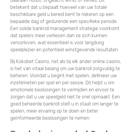
daaraan houdt, ongeacht winst of verlies. Dit
betekent dat u bepaalt hoeveel van uw totale
beschikbare geld u bereid bent te riskeren op een
bepaalde dag of gedurende een specifieke periode.
Een solide bankroll management strategie voorkomt
dat spelers meer verliezen dan ze zich kunnen
veroorloven, wat essentieel is voor langdurig
speelplezier en potentieel winstgevende resultaten.
Bij Kokobet Casino, net als bij elk ander online casino,
is het van vitaal belang om uw bankroll zorgvuldig te
beheren. Voordat u begint met spelen, definieer uw
inzetlimieten per spel en per sessie. Dit helpt u om
emotionele beslissingen te vermijden en ervoor te
zorgen dat u uw speelgeld niet te snel opmaakt. Een
goed beheerde bankroll stelt u in staat om langer te
spelen, meer ervaring op te doen en beter
geïnformeerde beslissingen te nemen.