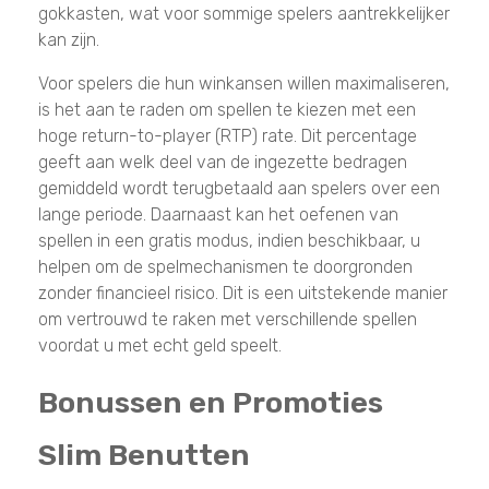
gokkasten, wat voor sommige spelers aantrekkelijker
kan zijn.
Voor spelers die hun winkansen willen maximaliseren,
is het aan te raden om spellen te kiezen met een
hoge return-to-player (RTP) rate. Dit percentage
geeft aan welk deel van de ingezette bedragen
gemiddeld wordt terugbetaald aan spelers over een
lange periode. Daarnaast kan het oefenen van
spellen in een gratis modus, indien beschikbaar, u
helpen om de spelmechanismen te doorgronden
zonder financieel risico. Dit is een uitstekende manier
om vertrouwd te raken met verschillende spellen
voordat u met echt geld speelt.
Bonussen en Promoties
Slim Benutten