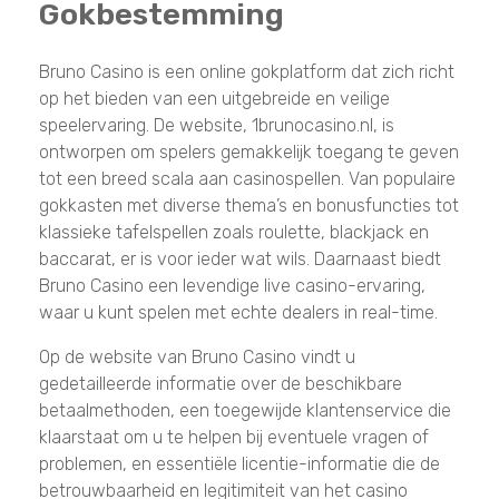
Gokbestemming
Bruno Casino is een online gokplatform dat zich richt
op het bieden van een uitgebreide en veilige
speelervaring. De website, 1brunocasino.nl, is
ontworpen om spelers gemakkelijk toegang te geven
tot een breed scala aan casinospellen. Van populaire
gokkasten met diverse thema’s en bonusfuncties tot
klassieke tafelspellen zoals roulette, blackjack en
baccarat, er is voor ieder wat wils. Daarnaast biedt
Bruno Casino een levendige live casino-ervaring,
waar u kunt spelen met echte dealers in real-time.
Op de website van Bruno Casino vindt u
gedetailleerde informatie over de beschikbare
betaalmethoden, een toegewijde klantenservice die
klaarstaat om u te helpen bij eventuele vragen of
problemen, en essentiële licentie-informatie die de
betrouwbaarheid en legitimiteit van het casino