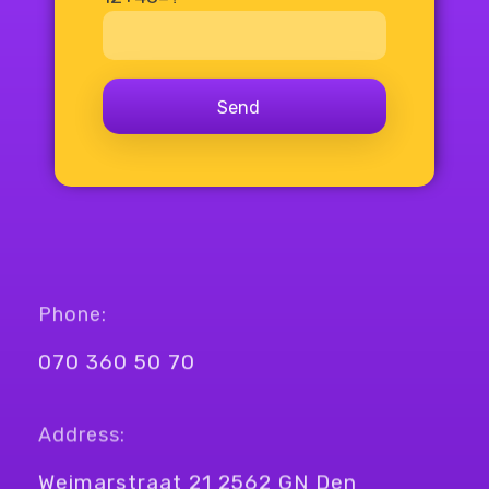
Phone:
070 360 50 70
Address:
Weimarstraat 21 2562 GN Den