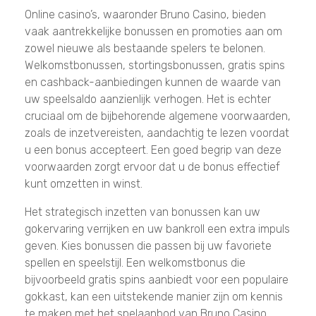
Online casino’s, waaronder Bruno Casino, bieden
vaak aantrekkelijke bonussen en promoties aan om
zowel nieuwe als bestaande spelers te belonen.
Welkomstbonussen, stortingsbonussen, gratis spins
en cashback-aanbiedingen kunnen de waarde van
uw speelsaldo aanzienlijk verhogen. Het is echter
cruciaal om de bijbehorende algemene voorwaarden,
zoals de inzetvereisten, aandachtig te lezen voordat
u een bonus accepteert. Een goed begrip van deze
voorwaarden zorgt ervoor dat u de bonus effectief
kunt omzetten in winst.
Het strategisch inzetten van bonussen kan uw
gokervaring verrijken en uw bankroll een extra impuls
geven. Kies bonussen die passen bij uw favoriete
spellen en speelstijl. Een welkomstbonus die
bijvoorbeeld gratis spins aanbiedt voor een populaire
gokkast, kan een uitstekende manier zijn om kennis
te maken met het spelaanbod van Bruno Casino.