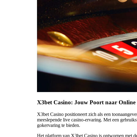
X3bet Casino: Jouw Poort naar Online 
X3bet Casino positioneert zich als een toonaangeven
meeslepende live casino-ervaring. Met een gebruiksv
gokervaring te bieden.
Het platform van X3bet Casino is ontworpen met de