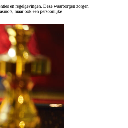
icenties en regelgevingen. Deze waarborgen zorgen
casino’s, maar ook een persoonlijke