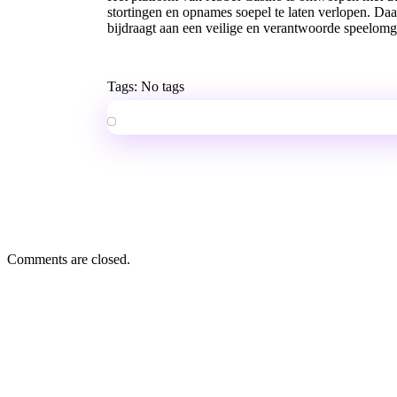
stortingen en opnames soepel te laten verlopen. Da
bijdraagt aan een veilige en verantwoorde speelomg
Tags: No tags
Comments are closed.