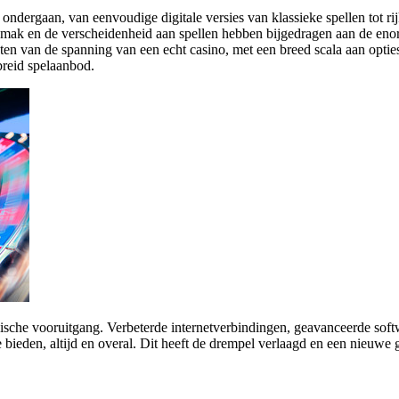
ondergaan, van eenvoudige digitale versies van klassieke spellen tot rij
emak en de verscheidenheid aan spellen hebben bijgedragen aan de enorm
en van de spanning van een echt casino, met een breed scala aan optie
breid spelaanbod.
sche vooruitgang. Verbeterde internetverbindingen, geavanceerde sof
ieden, altijd en overal. Dit heeft de drempel verlaagd en een nieuwe g