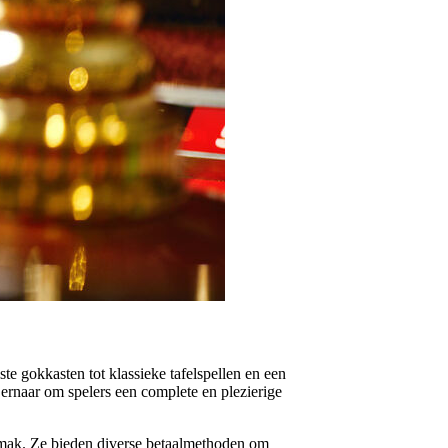
te gokkasten tot klassieke tafelspellen en een
 ernaar om spelers een complete en plezierige
emak. Ze bieden diverse betaalmethoden om