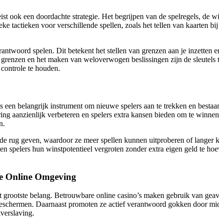
st ook een doordachte strategie. Het begrijpen van de spelregels, de wi
ke tactieken voor verschillende spellen, zoals het tellen van kaarten bij
antwoord spelen. Dit betekent het stellen van grenzen aan je inzetten en
 grenzen en het maken van weloverwogen beslissingen zijn de sleutels 
 controle te houden.
s een belangrijk instrument om nieuwe spelers aan te trekken en besta
ing aanzienlijk verbeteren en spelers extra kansen bieden om te winne
n.
 de rug geven, waardoor ze meer spellen kunnen uitproberen of langer
n spelers hun winstpotentieel vergroten zonder extra eigen geld te hoe
de Online Omgeving
et grootste belang. Betrouwbare online casino’s maken gebruik van ge
 beschermen. Daarnaast promoten ze actief verantwoord gokken door mid
kverslaving.