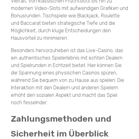
Vielfalt, von klassischen Fruchtslots bis hin zu
modernen Video-Slots mit aufwendigen Grafiken und
Bonusrunden. Tischspiele wie Blackjack, Roulette
und Baccarat bieten strategische Tiefe und die
Möglichkeit, durch kluge Entscheidungen den
Hausvorteil zu minimieren.
Besonders hervorzuheben ist das Live-Casino, das
ein authentisches Spielerlebnis mit echten Dealern
und Spielrunden in Echtzeit bietet. Hier können Sie
die Spannung eines physischen Casinos spüren,
während Sie bequem von zu Hause aus spielen. Die
Interaktion mit den Dealern und anderen Spielern
erhöht den sozialen Aspekt und macht das Spiel
noch fesselnder.
Zahlungsmethoden und
Sicherheit im Überblick