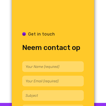
Get in touch
Neem contact op