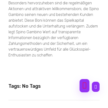
Besonders hervorzuheben sind die regelmäßigen
Aktionen und attraktiven Willkommensboni, die Spino
Gambino seinen neuen und bestehenden Kunden
anbietet. Diese Boni können das Spielkapital
aufstocken und die Unterhaltung verlängern. Zudem
legt Spino Gambino Wert auf transparente
Informationen bezüglich der verfügbaren
Zahlungsmethoden und der Sicherheit, um ein
vertrauenswürdiges Umfeld für alle Glücksspiel-
Enthusiasten zu schaffen.
Tags: No Tags