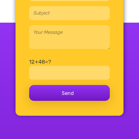
12+48=?