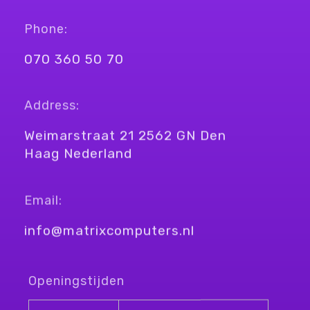
Phone:
070 360 50 70
Address:
Weimarstraat 21 2562 GN Den
Haag Nederland
Email:
info@matrixcomputers.nl
Openingstijden