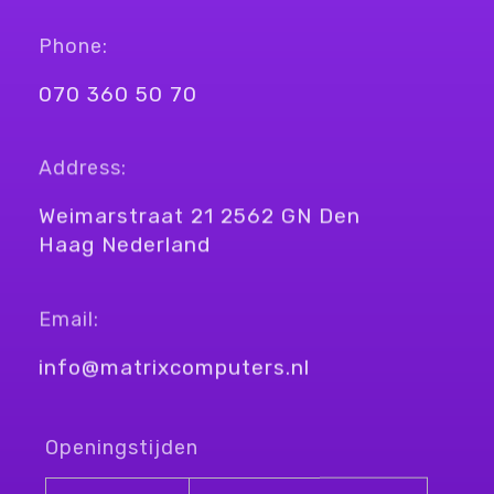
Phone:
070 360 50 70
Address:
Weimarstraat 21 2562 GN Den
Haag Nederland
Email:
info@matrixcomputers.nl
Openingstijden