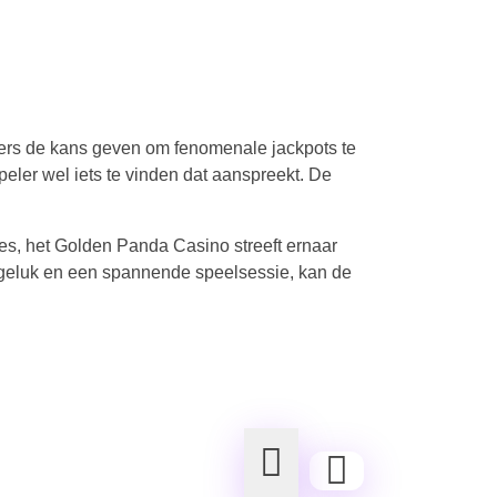
ers de kans geven om fenomenale jackpots te
peler wel iets te vinden dat aanspreekt. De
es, het Golden Panda Casino streeft ernaar
 geluk en een spannende speelsessie, kan de