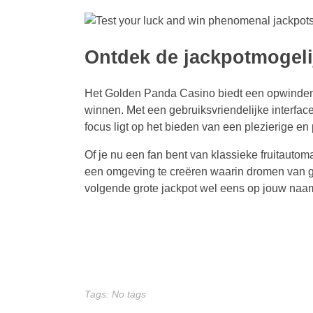
Ontdek de jackpotmogeli
Het Golden Panda Casino biedt een opwindend
winnen. Met een gebruiksvriendelijke interface
focus ligt op het bieden van een plezierige en
Of je nu een fan bent van klassieke fruitauto
een omgeving te creëren waarin dromen van gr
volgende grote jackpot wel eens op jouw naa
Tags: No tags