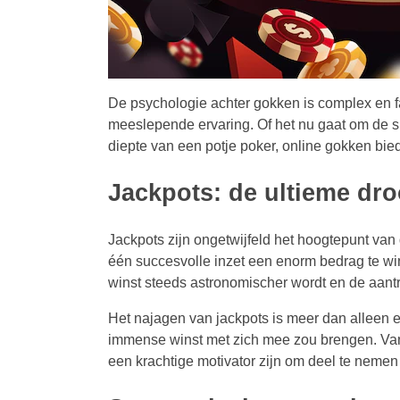
De psychologie achter gokken is complex en f
meeslepende ervaring. Of het nu gaat om de sp
diepte van een potje poker, online gokken bied
Jackpots: de ultieme dr
Jackpots zijn ongetwijfeld het hoogtepunt va
één succesvolle inzet een enorm bedrag te win
winst steeds astronomischer wordt en de aantr
Het najagen van jackpots is meer dan alleen e
immense winst met zich mee zou brengen. Van 
een krachtige motivator zijn om deel te nemen