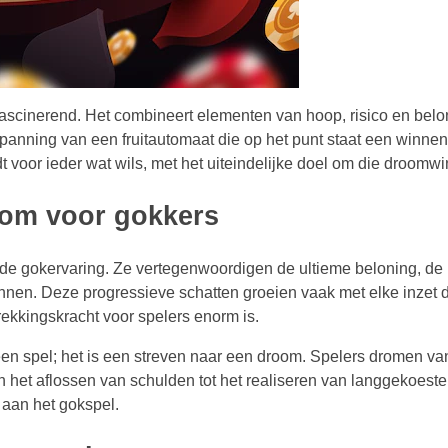
ascinerend. Het combineert elementen van hoop, risico en belon
anning van een fruitautomaat die op het punt staat een winnende
t voor ieder wat wils, met het uiteindelijke doel om die droomwi
oom voor gokkers
n de gokervaring. Ze vertegenwoordigen de ultieme beloning, de
nen. Deze progressieve schatten groeien vaak met elke inzet d
ekkingskracht voor spelers enorm is.
en spel; het is een streven naar een droom. Spelers dromen van
het aflossen van schulden tot het realiseren van langgekoest
 aan het gokspel.