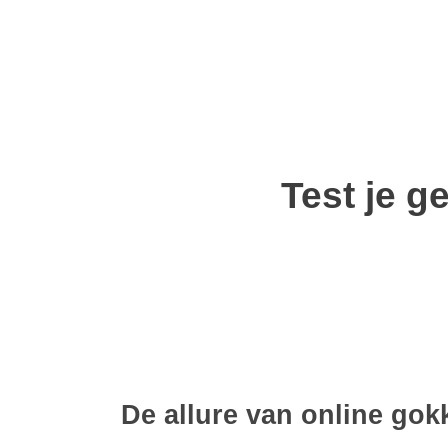
Matrix Computers
Verkoop & Reparatie
Facebook-f
Twitter
Pinterest
Test je g
De allure van online gok