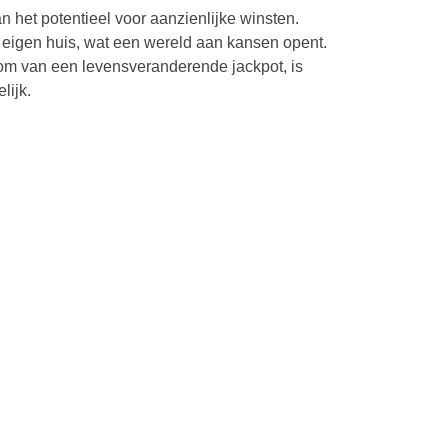
het potentieel voor aanzienlijke winsten.
 eigen huis, wat een wereld aan kansen opent.
om van een levensveranderende jackpot, is
lijk.