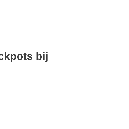
ckpots bij