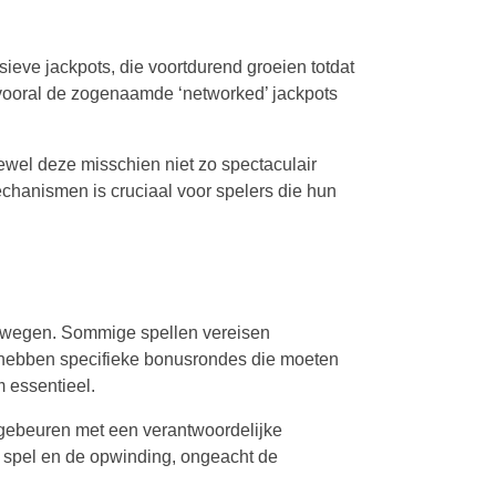
sieve jackpots, die voortdurend groeien totdat
vooral de zogenaamde ‘networked’ jackpots
ewel deze misschien niet zo spectaculair
chanismen is cruciaal voor spelers die hun
verwegen. Sommige spellen vereisen
n hebben specifieke bonusrondes die moeten
 essentieel.
t gebeuren met een verantwoordelijke
et spel en de opwinding, ongeacht de