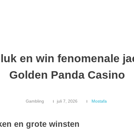
eluk en win fenomenale ja
Golden Panda Casino
Gambling
juli 7, 2026
Mostafa
ken en grote winsten