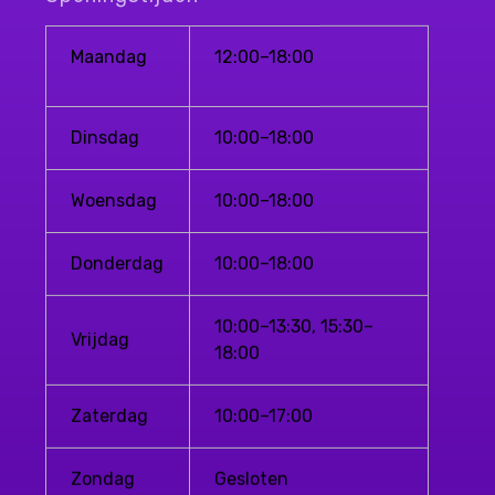
Maandag
12:00–18:00
Dinsdag
10:00–18:00
Woensdag
10:00–18:00
Donderdag
10:00–18:00
10:00–13:30, 15:30–
Vrijdag
18:00
Zaterdag
10:00–17:00
Zondag
Gesloten