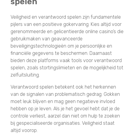
spelen
Veiligheid en verantwoord spelen zijn fundamentele
pijlers van een positieve gokervaring. Kies altijd voor
gerenommeerde en gelicentieerde online casino’s die
gebruikmaken van geavanceerde
beveiligingstechnologieën om je persoonlijke en
financiële gegevens te beschermen. Daarnaast
bieden deze platforms vaak tools voor verantwoord
spelen, zoals stortingslimieten en de mogelijkheid tot
zelfuitsluiting.
Verantwoord spelen betekent ook het herkennen
van de signalen van problematisch gedrag. Gokken
moet leuk blijven en mag geen negatieve invloed
hebben op je leven. Als je het gevoel hebt dat je de
controle verliest, aarzel dan niet om hulp te zoeken
bij gespecialiseerde organisaties. Veiligheid staat
altijd voorop.