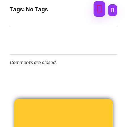
Tags: No Tags
Comments are closed.