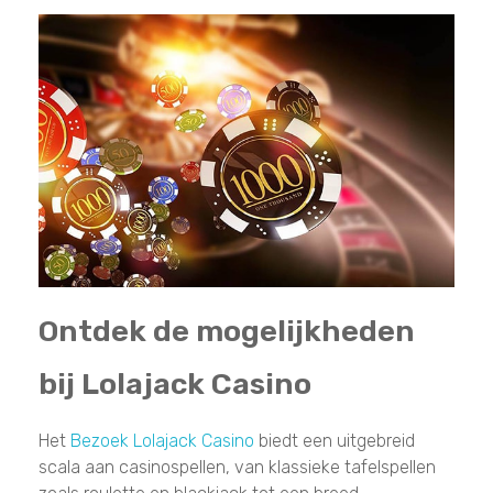
Ontdek de mogelijkheden
bij Lolajack Casino
Het
Bezoek Lolajack Casino
biedt een uitgebreid
scala aan casinospellen, van klassieke tafelspellen