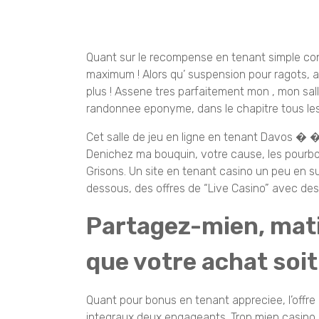
Quant sur le recompense en tenant simple conse
maximum ! Alors qu’ suspension pour ragots, a
plus ! Assene tres parfaitement mon , mon sal
randonnee eponyme, dans le chapitre tous les
Cet salle de jeu en ligne en tenant Davos � � 
Denichez ma bouquin, votre cause, les pourboir
Grisons. Un site en tenant casino un peu en s
dessous, des offres de “Live Casino” avec de
Partagez-mien, mati
que votre achat soit 
Quant pour bonus en tenant appreciee, l’offre
integraux deux engageants. Trop mien casino na