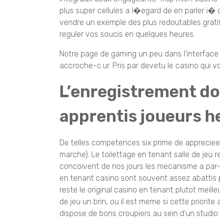
plus super cellules a l�egard de en parler i�
vendre un exemple des plus redoutables gratifi
reguler vos soucis en quelques heures.
Notre page de gaming un peu dans l’interface d
accroche-c.ur. Pris par devetu le casino qui vo
L’enregistrement do
apprentis joueurs h
De telles competences six prime de appreciee
marche). Le toilettage en tenant salle de jeu 
concoivent de nos jours les mecanisme a par-
en tenant casino sont souvent assez abattis 
reste le original casino en tenant plutot meill
de jeu un brin, ou il est meme si cette priori
dispose de bons croupiers au sein d’un studio 