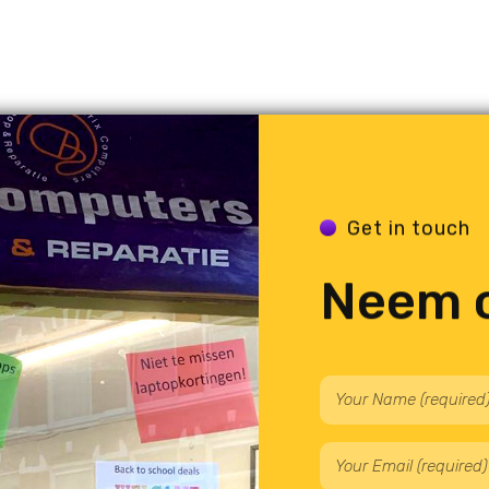
Get in touch
Neem 