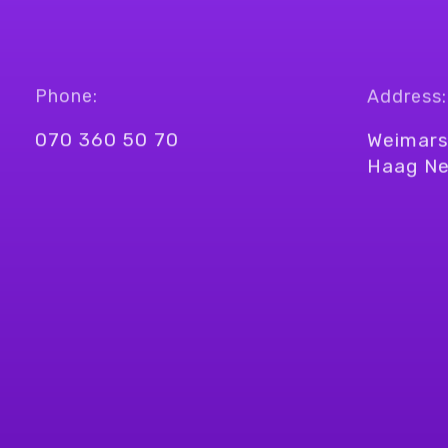
Phone:
Address:
070 360 50 70
Weimars
Haag Ne