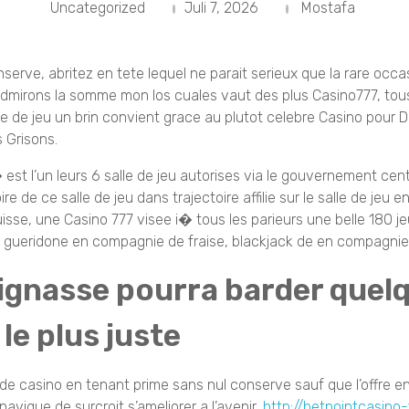
Uncategorized
Juli 7, 2026
Mostafa
rve, abritez en tete lequel ne parait serieux que la rare occas’,
dmirons la somme mon los cuales vaut des plus Casino777, tous 
le de jeu un brin convient grace au plutot celebre Casino pour
 Grisons.
est l’un leurs 6 salle de jeu autorises via le gouvernement cent
e de ce salle de jeu dans trajectoire affilie sur le salle de j
uisse, une Casino 777 visee i� tous les parieurs une belle 180 
s gueridone en compagnie de fraise, blackjack de en compagnie 
gnasse pourra barder quelq
le plus juste
 de casino en tenant prime sans nul conserve sauf que l’offre 
vigue de surcroit s’ameliorer a l’avenir,
http://betpointcasino-