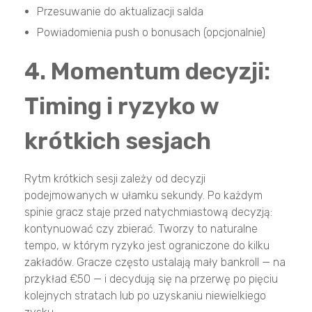
Przesuwanie do aktualizacji salda
Powiadomienia push o bonusach (opcjonalnie)
4. Momentum decyzji:
Timing i ryzyko w
krótkich sesjach
Rytm krótkich sesji zależy od decyzji
podejmowanych w ułamku sekundy. Po każdym
spinie gracz staje przed natychmiastową decyzją:
kontynuować czy zbierać. Tworzy to naturalne
tempo, w którym ryzyko jest ograniczone do kilku
zakładów. Gracze często ustalają mały bankroll — na
przykład €50 — i decydują się na przerwę po pięciu
kolejnych stratach lub po uzyskaniu niewielkiego