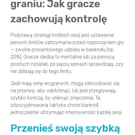
graniu: Jak gracze
zachowują kontrolę
Podstawą strategii krótkich sesji jest ustawienie
jasnych limitów zatrzymania przed rozpoczęciem gry
— zwykle procentowego udziału w bankrollu (np.
20%). Gracze śledzą to mentalnie lub za pomocą
prostych notatek; po pięciu spinach sprawdzają, czy
nie zbliżają się do tego limitu.
Jeśli mają serię wygranych, mogą zdecydować się
na przerwę, aby odetchnąć, lub jeśli przegrywają,
szybko kończą, by uniknąć zmęczenia. Ta
zdyscyplinowana taktyka chroni bankroll,
jednocześnie utrzymując intensywność każdej sesji.
Przenieś swoją szybką