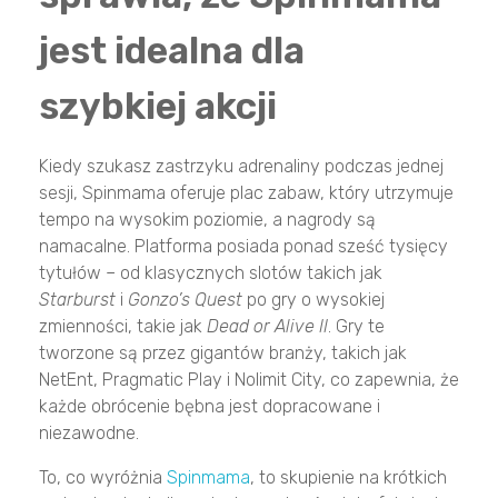
jest idealna dla
szybkiej akcji
Kiedy szukasz zastrzyku adrenaliny podczas jednej
sesji, Spinmama oferuje plac zabaw, który utrzymuje
tempo na wysokim poziomie, a nagrody są
namacalne. Platforma posiada ponad sześć tysięcy
tytułów – od klasycznych slotów takich jak
Starburst
i
Gonzo’s Quest
po gry o wysokiej
zmienności, takie jak
Dead or Alive II
. Gry te
tworzone są przez gigantów branży, takich jak
NetEnt, Pragmatic Play i Nolimit City, co zapewnia, że
każde obrócenie bębna jest dopracowane i
niezawodne.
To, co wyróżnia
Spinmama
, to skupienie na krótkich