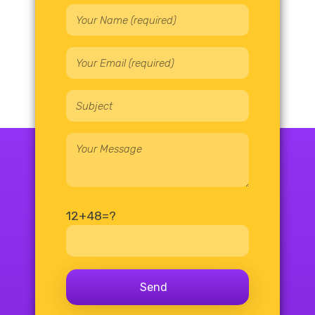
12+48=?