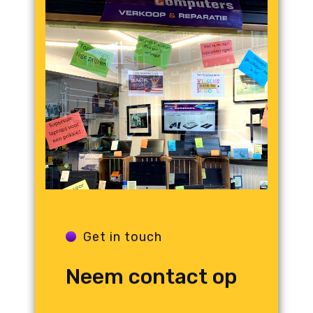
Get in touch
Neem contact op