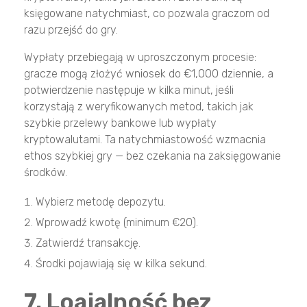
księgowane natychmiast, co pozwala graczom od
razu przejść do gry.
Wypłaty przebiegają w uproszczonym procesie:
gracze mogą złożyć wniosek do €1,000 dziennie, a
potwierdzenie następuje w kilka minut, jeśli
korzystają z weryfikowanych metod, takich jak
szybkie przelewy bankowe lub wypłaty
kryptowalutami. Ta natychmiastowość wzmacnia
ethos szybkiej gry — bez czekania na zaksięgowanie
środków.
Wybierz metodę depozytu.
Wprowadź kwotę (minimum €20).
Zatwierdź transakcję.
Środki pojawiają się w kilka sekund.
7. Loajalność bez