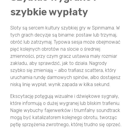
szybkie wypłaty
Sloty są sercem kultury szybkiej gry w Spinmama. W
tych grach decyzje są binarne: postaw lub trzymaj,
obróć lub zatrzymaj. Typowa sesja może obejmować
pięć kolejnych obrotów na slocie o średniej
zmienności, przy czym gracz ustawia mały rozmiar
zakładu, aby sprawdzić, jak to działa. Nagrody
szybko się zmieniają – albo trafiasz scattera, który
uruchamia rundę darmowych spinów, albo dostajesz
niską linię wypłat; wynik zapada w kilka sekund.
Ekscytację potęgują wizualne i dźwiękowe sygnały,
które informują o dużej wygranej lub bliskim trafieniu.
Nagłe wybuchy fajerwerków i triumfalny soundtrack
mogą być katalizatorem kolejnego obrotu, tworząc
pętlę sprzężenia zwrotnego, której trudno się oprzeć.