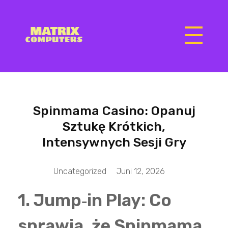
Matrix Computers
Verkoop & Reparatie
Spinmama Casino: Opanuj
Sztukę Krótkich,
Intensywnych Sesji Gry
Uncategorized
Juni 12, 2026
1. Jump‑in Play: Co
sprawia, że Spinmama