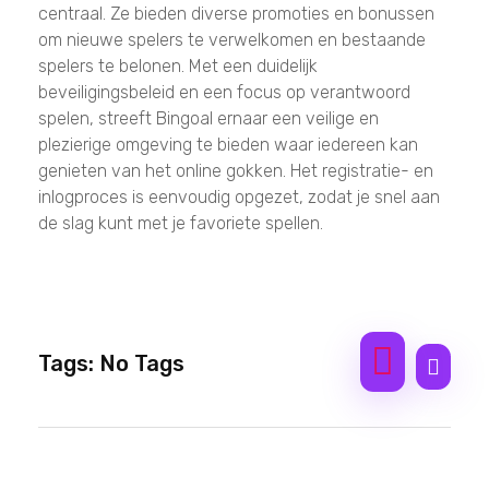
centraal. Ze bieden diverse promoties en bonussen
om nieuwe spelers te verwelkomen en bestaande
spelers te belonen. Met een duidelijk
beveiligingsbeleid en een focus op verantwoord
spelen, streeft Bingoal ernaar een veilige en
plezierige omgeving te bieden waar iedereen kan
genieten van het online gokken. Het registratie- en
inlogproces is eenvoudig opgezet, zodat je snel aan
de slag kunt met je favoriete spellen.
Tags: No Tags