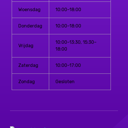
Woensdag
10:00–18:00
Donderdag
10:00–18:00
10:00–13:30, 15:30–
Vrijdag
18:00
Zaterdag
10:00–17:00
Zondag
Gesloten