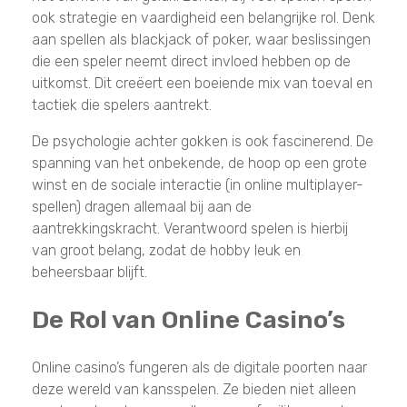
ook strategie en vaardigheid een belangrijke rol. Denk
aan spellen als blackjack of poker, waar beslissingen
die een speler neemt direct invloed hebben op de
uitkomst. Dit creëert een boeiende mix van toeval en
tactiek die spelers aantrekt.
De psychologie achter gokken is ook fascinerend. De
spanning van het onbekende, de hoop op een grote
winst en de sociale interactie (in online multiplayer-
spellen) dragen allemaal bij aan de
aantrekkingskracht. Verantwoord spelen is hierbij
van groot belang, zodat de hobby leuk en
beheersbaar blijft.
De Rol van Online Casino’s
Online casino’s fungeren als de digitale poorten naar
deze wereld van kansspelen. Ze bieden niet alleen