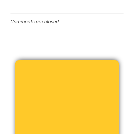
Comments are closed.