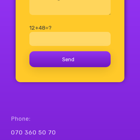
12+48=?
Phone:
070 360 50 70