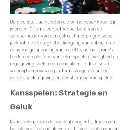
De diversiteit aan spellen die online beschikbaar zijn,
is enorm. Of je nu een liefhebber bent van de
adrenalinekick van een gokkast met progressieve
jackpot, de strategische diepgang van poker, of de
eenvoudige spanning van roulette, online casino’s
bieden een platform voor elke speelstijl. Veiligheid en
regelgeving spelen een cruciale rol in deze sector,
waarbij betrouwbare platforms zorgen voor een
eerlijke spelomgeving en bescherming van spelers.
Kansspelen: Strategie en
Geluk
Kansspelen, zoals de naam al aangeeft, draaien om
het element van geluk. Echter, bij veel spellen spelen