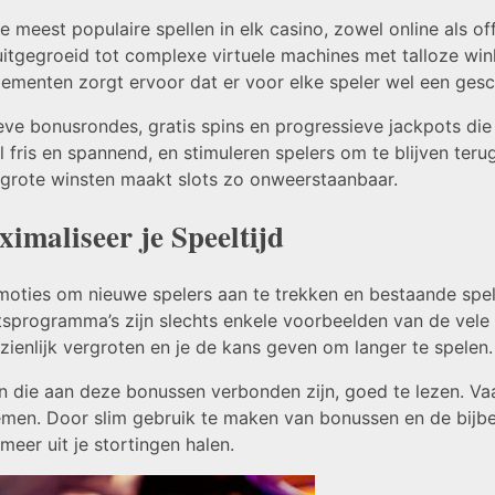
e meest populaire spellen in elk casino, zowel online als o
uitgegroeid tot complexe virtuele machines met talloze winl
lementen zorgt ervoor dat er voor elke speler wel een gesc
ieve bonusrondes, gratis spins en progressieve jackpots d
l fris en spannend, en stimuleren spelers om te blijven te
grote winsten maakt slots zo onweerstaanbaar.
imaliseer je Speeltijd
moties om nieuwe spelers aan te trekken en bestaande spe
eitsprogramma’s zijn slechts enkele voorbeelden van de vel
ienlijk vergroten en je de kans geven om langer te spelen.
n die aan deze bonussen verbonden zijn, goed te lezen. Vaa
men. Door slim gebruik te maken van bonussen en de bijbe
meer uit je stortingen halen.