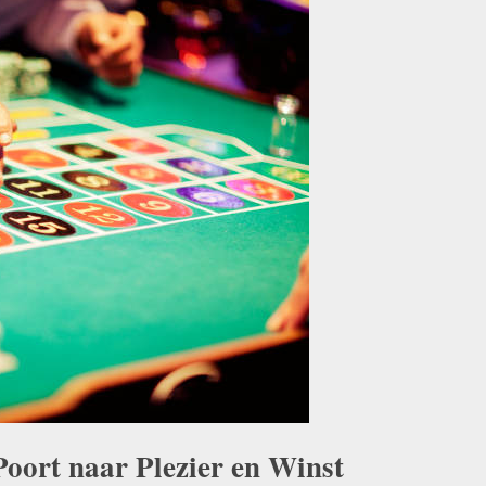
Poort naar Plezier en Winst