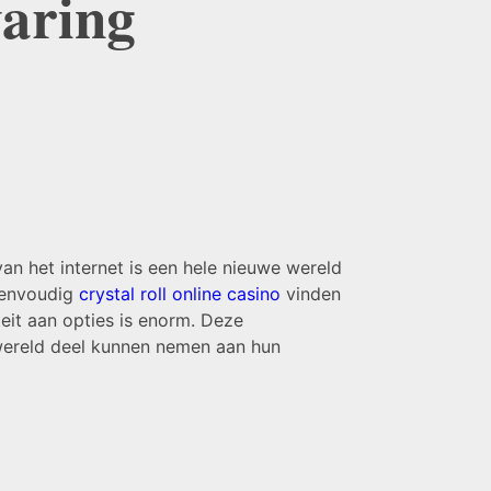
varing
n het internet is een hele nieuwe wereld
 eenvoudig
crystal roll online casino
vinden
teit aan opties is enorm. Deze
 wereld deel kunnen nemen aan hun