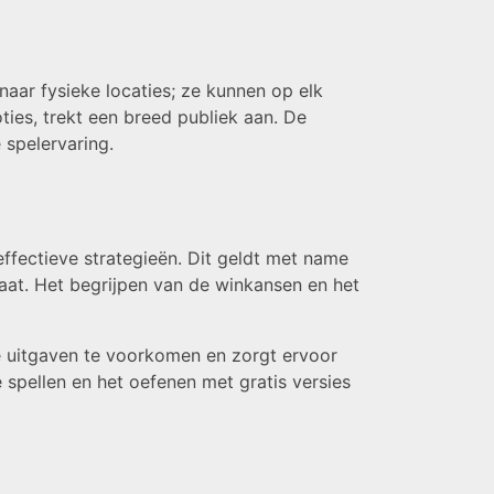
naar fysieke locaties; ze kunnen op elk
es, trekt een breed publiek aan. De
 spelervaring.
ffectieve strategieën. Dit geldt met name
taat. Het begrijpen van de winkansen en het
e uitgaven te voorkomen en zorgt ervoor
e spellen en het oefenen met gratis versies