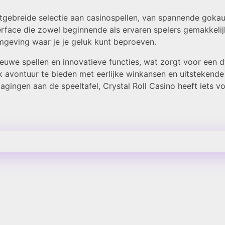
itgebreide selectie aan casinospellen, van spannende gokau
terface die zowel beginnende als ervaren spelers gemakkelij
mgeving waar je je geluk kunt beproeven.
nieuwe spellen en innovatieve functies, wat zorgt voor een 
k avontuur te bieden met eerlijke winkansen en uitstekende
dagingen aan de speeltafel, Crystal Roll Casino heeft iets vo