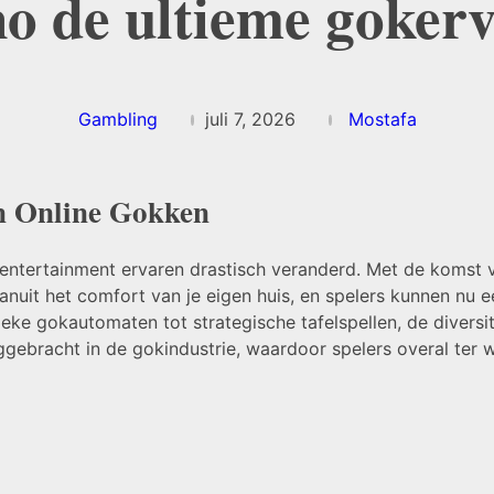
o de ultieme goker
Gambling
juli 7, 2026
Mostafa
n Online Gokken
ntertainment ervaren drastisch veranderd. Met de komst va
anuit het comfort van je eigen huis, en spelers kunnen nu
eke gokautomaten tot strategische tafelspellen, de diversi
eggebracht in de gokindustrie, waardoor spelers overal ter