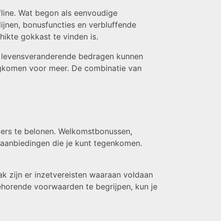
ffline. Wat begon als eenvoudige
ijnen, bonusfuncties en verbluffende
hikte gokkast te vinden is.
ie levensveranderende bedragen kunnen
rugkomen voor meer. De combinatie van
lers te belonen. Welkomstbonussen,
e aanbiedingen die je kunt tegenkomen.
k zijn er inzetvereisten waaraan voldaan
horende voorwaarden te begrijpen, kun je