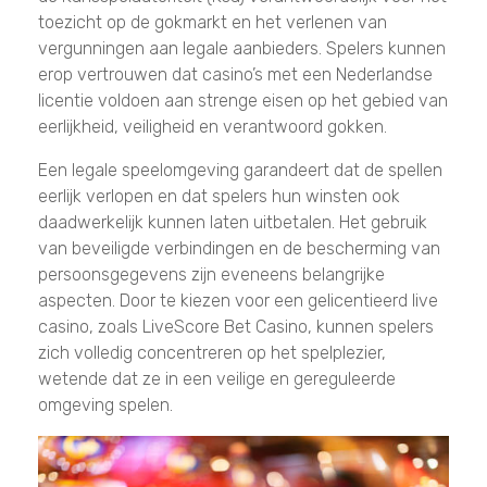
toezicht op de gokmarkt en het verlenen van
vergunningen aan legale aanbieders. Spelers kunnen
erop vertrouwen dat casino’s met een Nederlandse
licentie voldoen aan strenge eisen op het gebied van
eerlijkheid, veiligheid en verantwoord gokken.
Een legale speelomgeving garandeert dat de spellen
eerlijk verlopen en dat spelers hun winsten ook
daadwerkelijk kunnen laten uitbetalen. Het gebruik
van beveiligde verbindingen en de bescherming van
persoonsgegevens zijn eveneens belangrijke
aspecten. Door te kiezen voor een gelicentieerd live
casino, zoals LiveScore Bet Casino, kunnen spelers
zich volledig concentreren op het spelplezier,
wetende dat ze in een veilige en gereguleerde
omgeving spelen.