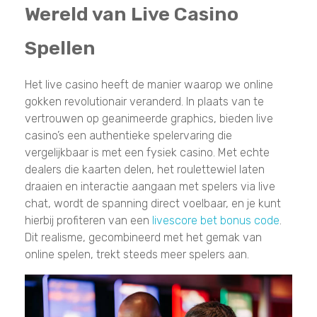
Wereld van Live Casino
Spellen
Het live casino heeft de manier waarop we online
gokken revolutionair veranderd. In plaats van te
vertrouwen op geanimeerde graphics, bieden live
casino’s een authentieke spelervaring die
vergelijkbaar is met een fysiek casino. Met echte
dealers die kaarten delen, het roulettewiel laten
draaien en interactie aangaan met spelers via live
chat, wordt de spanning direct voelbaar, en je kunt
hierbij profiteren van een
livescore bet bonus code
.
Dit realisme, gecombineerd met het gemak van
online spelen, trekt steeds meer spelers aan.