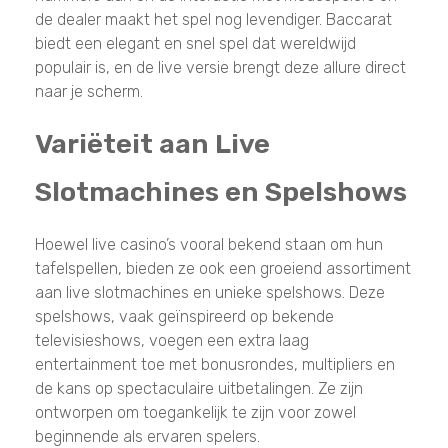
de dealer maakt het spel nog levendiger. Baccarat
biedt een elegant en snel spel dat wereldwijd
populair is, en de live versie brengt deze allure direct
naar je scherm.
Variëteit aan Live
Slotmachines en Spelshows
Hoewel live casino’s vooral bekend staan om hun
tafelspellen, bieden ze ook een groeiend assortiment
aan live slotmachines en unieke spelshows. Deze
spelshows, vaak geïnspireerd op bekende
televisieshows, voegen een extra laag
entertainment toe met bonusrondes, multipliers en
de kans op spectaculaire uitbetalingen. Ze zijn
ontworpen om toegankelijk te zijn voor zowel
beginnende als ervaren spelers.