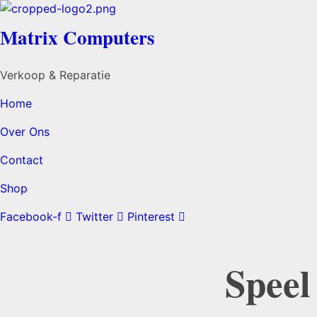
Matrix Computers
Verkoop & Reparatie
Home
Over Ons
Contact
Shop
Facebook-f
Twitter
Pinterest
Speel