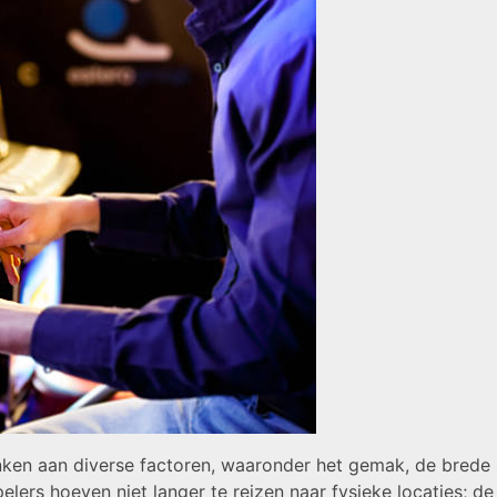
anken aan diverse factoren, waaronder het gemak, de brede s
rs hoeven niet langer te reizen naar fysieke locaties; de 