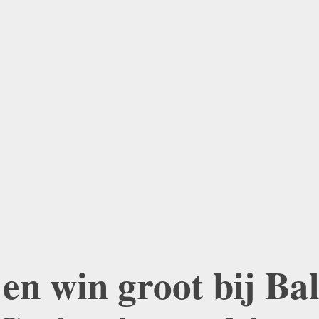
 en win groot bij Ba