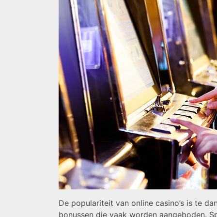
De populariteit van online casino’s is te d
bonussen die vaak worden aangeboden. Spele