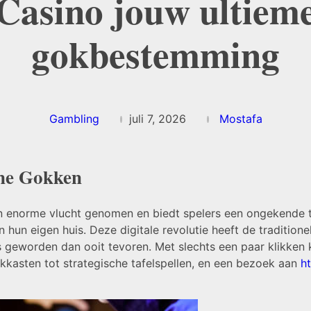
Casino jouw ultiem
gokbestemming
Gambling
juli 7, 2026
Mostafa
ne Gokken
en enorme vlucht genomen en biedt spelers een ongekende 
n hun eigen huis. Deze digitale revolutie heeft de tradition
is geworden dan ooit tevoren. Met slechts een paar klikken
kasten tot strategische tafelspellen, en een bezoek aan
ht