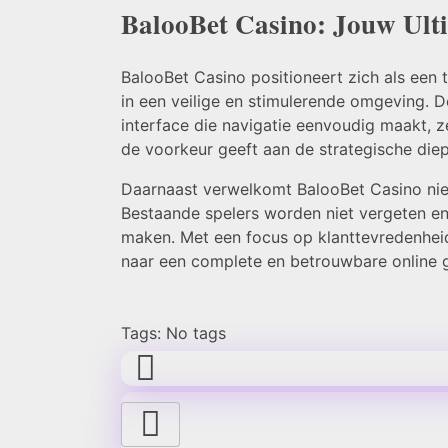
BalooBet Casino: Jouw Ulti
BalooBet Casino positioneert zich als een
in een veilige en stimulerende omgeving. D
interface die navigatie eenvoudig maakt, 
de voorkeur geeft aan de strategische diep
Daarnaast verwelkomt BalooBet Casino nie
Bestaande spelers worden niet vergeten en
maken. Met een focus op klanttevredenheid
naar een complete en betrouwbare online 
Tags: No tags