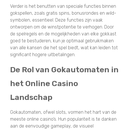
Verder is het benutten van speciale functies binnen
gokspellen, zoals gratis spins, bonusrondes en wild-
symbolen, essentieel. Deze functies zijn vaak
ontworpen om de winstpotentie te verhogen. Door
de spelregels en de mogelijkheden van elke gokkast
goed te bestuderen, kun je optimaal gebruikmaken
van alle kansen die het spel biedt, wat kan leiden tot
significant hogere uitbetalingen.
De Rol van Gokautomaten in
het Online Casino
Landschap
Gokautomaten, ofwel slots, vormen het hart van de
meeste online casino’s. Hun populariteit is te danken
aan de eenvoudige gameplay, de visueel