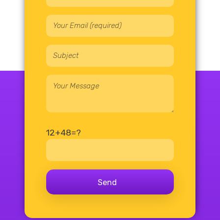
12+48=?