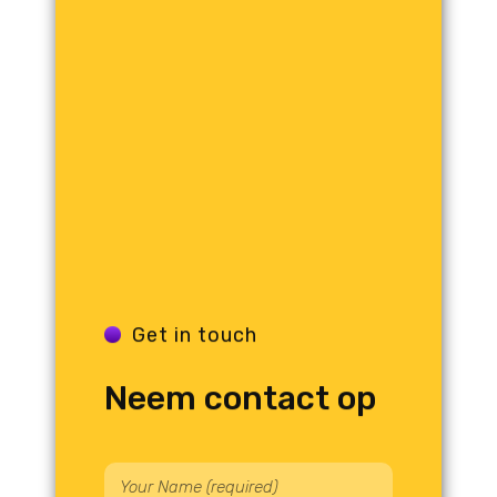
Get in touch
Neem contact op