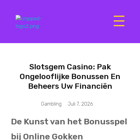
Matrix Computers
Verkoop & Reparatie
Slotsgem Casino: Pak
Ongelooflijke Bonussen En
Beheers Uw Financiën
Gambling
Juli 7, 2026
De Kunst van het Bonusspel
bij Online Gokken