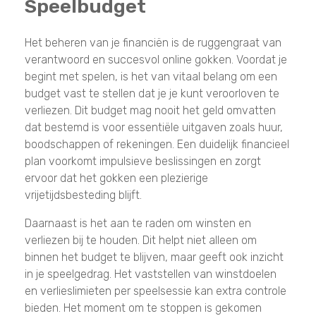
Speelbudget
Het beheren van je financiën is de ruggengraat van
verantwoord en succesvol online gokken. Voordat je
begint met spelen, is het van vitaal belang om een
budget vast te stellen dat je je kunt veroorloven te
verliezen. Dit budget mag nooit het geld omvatten
dat bestemd is voor essentiële uitgaven zoals huur,
boodschappen of rekeningen. Een duidelijk financieel
plan voorkomt impulsieve beslissingen en zorgt
ervoor dat het gokken een plezierige
vrijetijdsbesteding blijft.
Daarnaast is het aan te raden om winsten en
verliezen bij te houden. Dit helpt niet alleen om
binnen het budget te blijven, maar geeft ook inzicht
in je speelgedrag. Het vaststellen van winstdoelen
en verlieslimieten per speelsessie kan extra controle
bieden. Het moment om te stoppen is gekomen