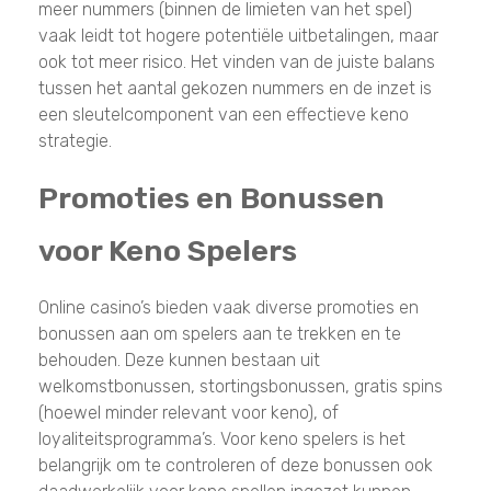
meer nummers (binnen de limieten van het spel)
vaak leidt tot hogere potentiële uitbetalingen, maar
ook tot meer risico. Het vinden van de juiste balans
tussen het aantal gekozen nummers en de inzet is
een sleutelcomponent van een effectieve keno
strategie.
Promoties en Bonussen
voor Keno Spelers
Online casino’s bieden vaak diverse promoties en
bonussen aan om spelers aan te trekken en te
behouden. Deze kunnen bestaan uit
welkomstbonussen, stortingsbonussen, gratis spins
(hoewel minder relevant voor keno), of
loyaliteitsprogramma’s. Voor keno spelers is het
belangrijk om te controleren of deze bonussen ook