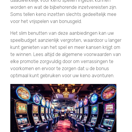
daadwerkelijk voor keno spellen ingezet kunnen
worden en wat de bijbehorende inzetvereisten zijn.
Soms tellen keno inzetten slechts gedeeltelijk mee
voor het vrijspelen van bonusgeld.
Het slim benutten van deze aanbiedingen kan uw
speelbudget aanzienlijk vergroten, waardoor u langer
kunt genieten van het spel en meer kansen krijgt om
te winnen. Lees altijd de algemene voorwaarden van
elke promotie zorgvuldig door om verrassingen te
voorkomen en ervoor te zorgen dat u de bonus
optimaal kunt gebruiken voor uw keno avonturen.