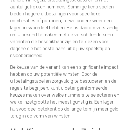
aantal getrokken nummers. Sommige keno spellen
bieden hogere uitbetalingen voor specifieke
combinaties of patronen, terwijl andere weer een
lager huisvoordeel hebben. Het is daarom verstandig
om u bekend te maken met de verschillende keno
varianten die beschikbaar zijn en te kiezen voor
degene die het beste aansluit bij uw speelstijl en
risicobereidheid.
De keuze van de variant kan een significante impact
hebben op uw potentiële winsten. Door de
uitbetalingstabellen zorgvuldig te bestuderen en de
regels te begrijpen, kunt u beter geïnformeerde
keuzes maken over welke nummers te selecteren en
welke inzetgrootte het meest gunstig is. Een lager
huisvoordeel betekent op de lange termijn meer geld
terug in de vorm van winsten.