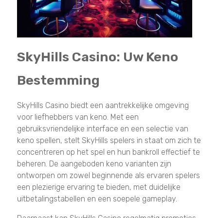
SkyHills Casino: Uw Keno
Bestemming
SkyHills Casino biedt een aantrekkelijke omgeving
voor liefhebbers van keno. Met een
gebruiksvriendelijke interface en een selectie van
keno spellen, stelt SkyHills spelers in staat om zich te
concentreren op het spel en hun bankroll effectief te
beheren. De aangeboden keno varianten zijn
ontworpen om zowel beginnende als ervaren spelers
een plezierige ervaring te bieden, met duidelijke
uitbetalingstabellen en een soepele gameplay.