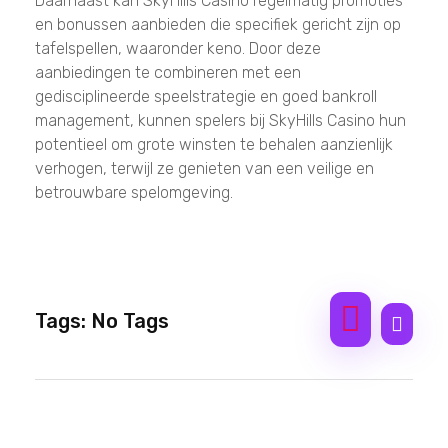
Daarnaast kan SkyHills Casino regelmatig promoties
en bonussen aanbieden die specifiek gericht zijn op
tafelspellen, waaronder keno. Door deze
aanbiedingen te combineren met een
gedisciplineerde speelstrategie en goed bankroll
management, kunnen spelers bij SkyHills Casino hun
potentieel om grote winsten te behalen aanzienlijk
verhogen, terwijl ze genieten van een veilige en
betrouwbare spelomgeving.
Tags: No Tags