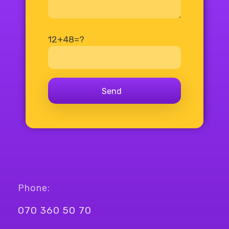
12+48=?
Phone:
070 360 50 70