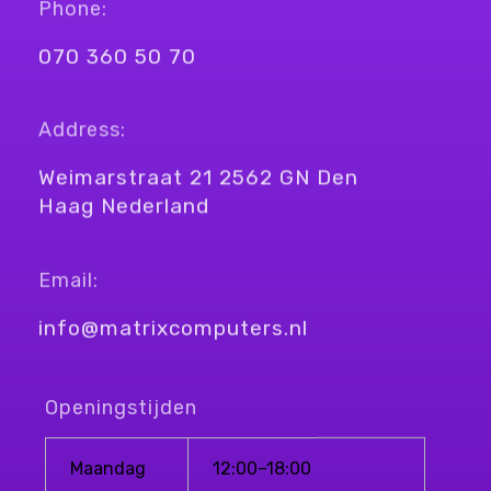
Phone:
070 360 50 70
Address:
Weimarstraat 21 2562 GN Den
Haag Nederland
Email:
info@matrixcomputers.nl
Openingstijden
Maandag
12:00–18:00