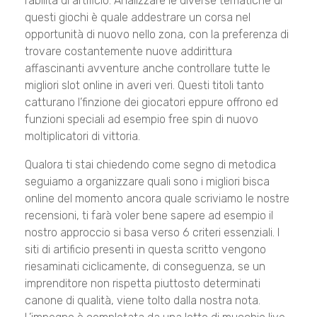
l’abilità di artificio. Analizzare le diverse tematiche di
questi giochi è quale addestrare un corsa nel
opportunità di nuovo nello zona, con la preferenza di
trovare costantemente nuove addirittura
affascinanti avventure anche controllare tutte le
migliori slot online in averi veri. Questi titoli tanto
catturano l’finzione dei giocatori eppure offrono ed
funzioni speciali ad esempio free spin di nuovo
moltiplicatori di vittoria.
Qualora ti stai chiedendo come segno di metodica
seguiamo a organizzare quali sono i migliori bisca
online del momento ancora quale scriviamo le nostre
recensioni, ti farà voler bene sapere ad esempio il
nostro approccio si basa verso 6 criteri essenziali. I
siti di artificio presenti in questa scritto vengono
riesaminati ciclicamente, di conseguenza, se un
imprenditore non rispetta piuttosto determinati
canone di qualità, viene tolto dalla nostra nota.