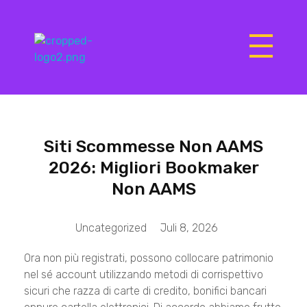
Matrix Computers
Verkoop & Reparatie
Siti Scommesse Non AAMS
2026: Migliori Bookmaker
Non AAMS
Uncategorized
Juli 8, 2026
Ora non più registrati, possono collocare patrimonio
nel sé account utilizzando metodi di corrispettivo
sicuri che razza di carte di credito, bonifici bancari