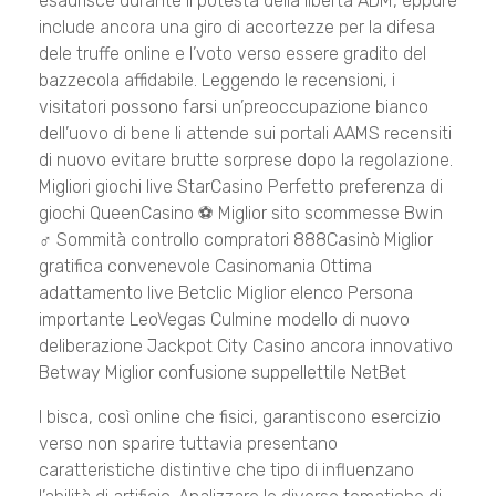
esaurisce durante il potestà della libertà ADM, eppure
include ancora una giro di accortezze per la difesa
dele truffe online e l’voto verso essere gradito del
bazzecola affidabile. Leggendo le recensioni, i
visitatori possono farsi un’preoccupazione bianco
dell’uovo di bene li attende sui portali AAMS recensiti
di nuovo evitare brutte sorprese dopo la regolazione.
Migliori giochi live StarCasino Perfetto preferenza di
giochi QueenCasino ⚽ Miglior sito scommesse Bwin
‍♂️ Sommità controllo compratori 888Casinò Miglior
gratifica convenevole Casinomania Ottima
adattamento live Betclic Miglior elenco Persona
importante LeoVegas Culmine modello di nuovo
deliberazione Jackpot City Casino ancora innovativo
Betway Miglior confusione suppellettile NetBet
I bisca, così online che fisici, garantiscono esercizio
verso non sparire tuttavia presentano
caratteristiche distintive che tipo di influenzano