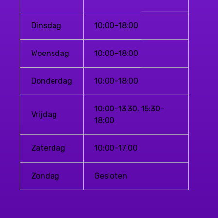
Dinsdag
10:00–18:00
Woensdag
10:00–18:00
Donderdag
10:00–18:00
10:00–13:30, 15:30–
Vrijdag
18:00
Zaterdag
10:00–17:00
Zondag
Gesloten