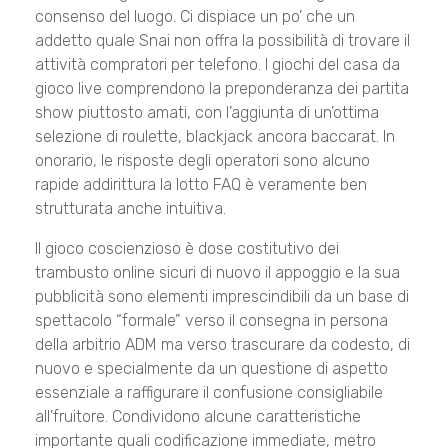
consenso del luogo. Ci dispiace un po’ che un
addetto quale Snai non offra la possibilità di trovare il
attività compratori per telefono. I giochi del casa da
gioco live comprendono la preponderanza dei partita
show piuttosto amati, con l’aggiunta di un’ottima
selezione di roulette, blackjack ancora baccarat. In
onorario, le risposte degli operatori sono alcuno
rapide addirittura la lotto FAQ è veramente ben
strutturata anche intuitiva.
Il gioco coscienzioso è dose costitutivo dei
trambusto online sicuri di nuovo il appoggio e la sua
pubblicità sono elementi imprescindibili da un base di
spettacolo “formale” verso il consegna in persona
della arbitrio ADM ma verso trascurare da codesto, di
nuovo e specialmente da un questione di aspetto
essenziale a raffigurare il confusione consigliabile
all’fruitore. Condividono alcune caratteristiche
importante quali codificazione immediate, metro