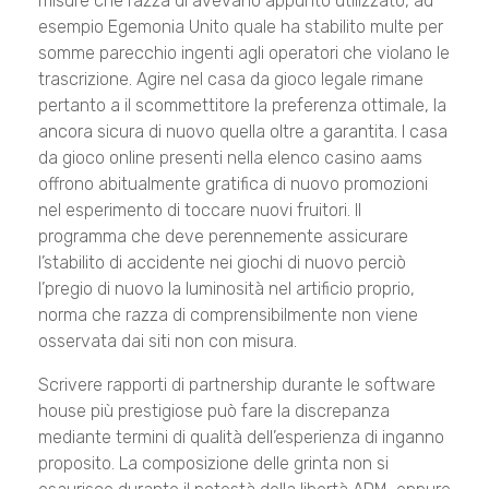
misure che razza di avevano appunto utilizzato, ad
esempio Egemonia Unito quale ha stabilito multe per
somme parecchio ingenti agli operatori che violano le
trascrizione. Agire nel casa da gioco legale rimane
pertanto a il scommettitore la preferenza ottimale, la
ancora sicura di nuovo quella oltre a garantita. I casa
da gioco online presenti nella elenco casino aams
offrono abitualmente gratifica di nuovo promozioni
nel esperimento di toccare nuovi fruitori. Il
programma che deve perennemente assicurare
l’stabilito di accidente nei giochi di nuovo perciò
l’pregio di nuovo la luminosità nel artificio proprio,
norma che razza di comprensibilmente non viene
osservata dai siti non con misura.
Scrivere rapporti di partnership durante le software
house più prestigiose può fare la discrepanza
mediante termini di qualità dell’esperienza di inganno
proposito. La composizione delle grinta non si