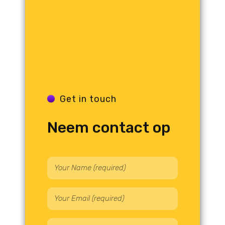
Get in touch
Neem contact op