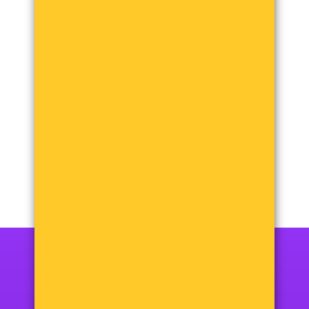
Get in touch
Neem contact op