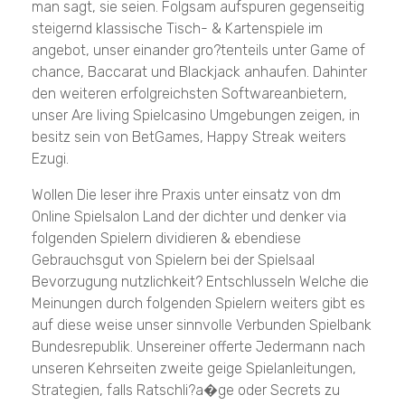
man sagt, sie seien. Folgsam aufspuren gegenseitig
steigernd klassische Tisch- & Kartenspiele im
angebot, unser einander gro?tenteils unter Game of
chance, Baccarat und Blackjack anhaufen. Dahinter
den weiteren erfolgreichsten Softwareanbietern,
unser Are living Spielcasino Umgebungen zeigen, in
besitz sein von BetGames, Happy Streak weiters
Ezugi.
Wollen Die leser ihre Praxis unter einsatz von dm
Online Spielsalon Land der dichter und denker via
folgenden Spielern dividieren & ebendiese
Gebrauchsgut von Spielern bei der Spielsaal
Bevorzugung nutzlichkeit? Entschlusseln Welche die
Meinungen durch folgenden Spielern weiters gibt es
auf diese weise unser sinnvolle Verbunden Spielbank
Bundesrepublik. Unsereiner offerte Jedermann nach
unseren Kehrseiten zweite geige Spielanleitungen,
Strategien, falls Ratschli?a�ge oder Secrets zu