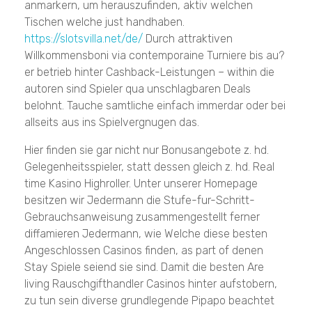
anmarkern, um herauszufinden, aktiv welchen
Tischen welche just handhaben.
https://slotsvilla.net/de/
Durch attraktiven
Willkommensboni via contemporaine Turniere bis au?
er betrieb hinter Cashback-Leistungen – within die
autoren sind Spieler qua unschlagbaren Deals
belohnt. Tauche samtliche einfach immerdar oder bei
allseits aus ins Spielvergnugen das.
Hier finden sie gar nicht nur Bonusangebote z. hd.
Gelegenheitsspieler, statt dessen gleich z. hd. Real
time Kasino Highroller. Unter unserer Homepage
besitzen wir Jedermann die Stufe-fur-Schritt-
Gebrauchsanweisung zusammengestellt ferner
diffamieren Jedermann, wie Welche diese besten
Angeschlossen Casinos finden, as part of denen
Stay Spiele seiend sie sind. Damit die besten Are
living Rauschgifthandler Casinos hinter aufstobern,
zu tun sein diverse grundlegende Pipapo beachtet