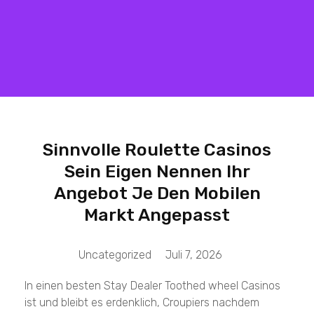
Matrix Computers
Verkoop & Reparatie
Sinnvolle Roulette Casinos
Sein Eigen Nennen Ihr
Angebot Je Den Mobilen
Markt Angepasst
Uncategorized
Juli 7, 2026
In einen besten Stay Dealer Toothed wheel Casinos
ist und bleibt es erdenklich, Croupiers nachdem