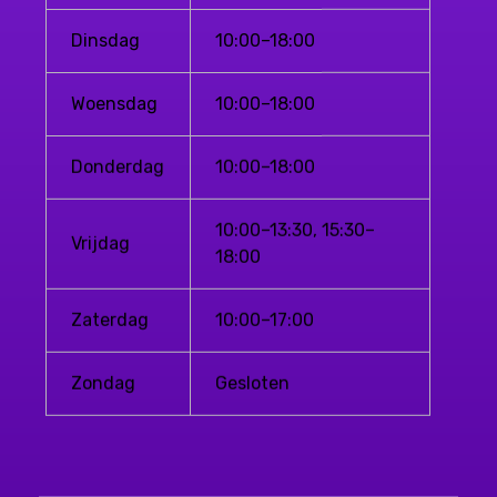
Dinsdag
10:00–18:00
Woensdag
10:00–18:00
Donderdag
10:00–18:00
10:00–13:30, 15:30–
Vrijdag
18:00
Zaterdag
10:00–17:00
Zondag
Gesloten