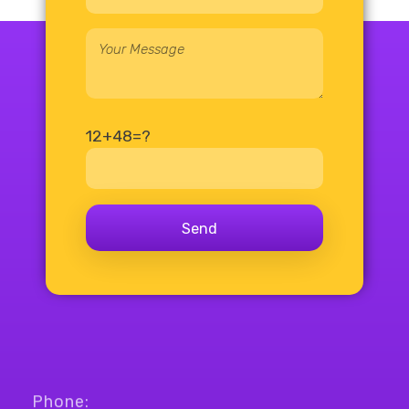
12+48=?
Phone: