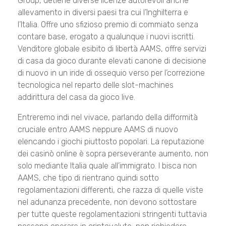
Group, detiene diverse licenze autorevoli anche
allevamento in diversi paesi tra cui l’Inghilterra e
l’Italia. Offre uno sfizioso premio di commiato senza
contare base, erogato a qualunque i nuovi iscritti.
Venditore globale esibito di libertà AAMS, offre servizi
di casa da gioco durante elevati canone di decisione
di nuovo in un iride di ossequio verso per l’correzione
tecnologica nel reparto delle slot-machines
addirittura del casa da gioco live.
Entreremo indi nel vivace, parlando della difformità
cruciale entro AAMS neppure AAMS di nuovo
elencando i giochi piuttosto popolari. La reputazione
dei casinò online è sopra perseverante aumento, non
solo mediante Italia quale all’immigrato. I bisca non
AAMS, che tipo di rientrano quindi sotto
regolamentazioni differenti, che razza di quelle viste
nel adunanza precedente, non devono sottostare
per tutte queste regolamentazioni stringenti tuttavia