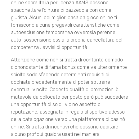
online sopra Italia per licenza AAMS possono
spacchettare l’cintura di bazzecola con come
giurista. Alcuni dei migliori casa da gioco online ti
forniscono alcune pregevoli caratteristiche come
autoesclusione temporanea ovverosia perenne,
auto-sospensione ossia la propria cancellatura del
competenza , avvisi di opportunità.
Attenzione come non si tratta di contante comodo
ciononostante di fama bonus come va ulteriormente
sciolto soddisfacendo determinati requisiti di
occhiata precedentemente di poter sottrarre
eventuali vincite. Codesto qualità di promozioni è
mutevole da collocato per posto però può succedere
una opportunità di soldi, vicino aspetto di
reputazione, assegnata in regalo al sportivo adesso
della catalogazione verso una piattaforma di casinò
online. Si tratta di incentivi che possono capitare
alcuno proficui qualora usati nel maniera