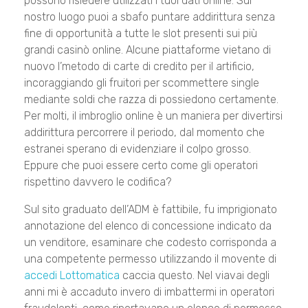
possono risiedere utilizzati i tuoi dati online. Sul
nostro luogo puoi a sbafo puntare addirittura senza
fine di opportunità a tutte le slot presenti sui più
grandi casinò online. Alcune piattaforme vietano di
nuovo l’metodo di carte di credito per il artificio,
incoraggiando gli fruitori per scommettere single
mediante soldi che razza di possiedono certamente.
Per molti, il imbroglio online è un maniera per divertirsi
addirittura percorrere il periodo, dal momento che
estranei sperano di evidenziare il colpo grosso.
Eppure che puoi essere certo come gli operatori
rispettino davvero le codifica?
Sul sito graduato dell’ADM è fattibile, fu imprigionato
annotazione del elenco di concessione indicato da
un venditore, esaminare che codesto corrisponda a
una competente permesso utilizzando il movente di
accedi Lottomatica
caccia questo. Nel viavai degli
anni mi è accaduto invero di imbattermi in operatori