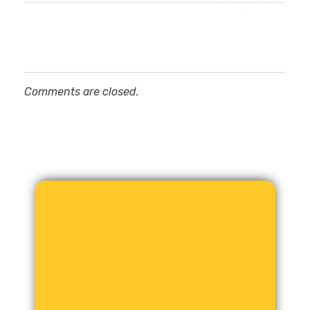
Comments are closed.