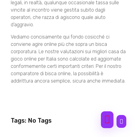
legali, in realtà, qualunque occasionale tassa sulle
vincite al incontro viene gestita subito dagli
operatori, che razza di agiscono quale aiuto
d’aggravio.
Vediamo concisamente qui fondo cosicché ci
conviene agire online più che sopra un bisca
corporatura. Le nostre valutazioni sui migliori casa da
gioco online per Italia sono calcolate ed aggiornate
conformemente certi importanti criteri. Per il nostro
comparatore di bisca online, la possibilità è
addirittura ancora semplice, sicura anche immediata.
Tags: No Tags