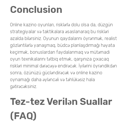
Conclusion
Online kazino oyunları, risklərlə dolu olsa da, düzgün
strategiyalar və taktikalara əsaslanaraq bu riskləri
azalda bilərsiniz. Oyunun qaydalarını öyrənmək, realist
gözləntilərlə yanaşmaq, büdcə planlaşdırmağı həyata
keçirmək, bonuslardan faydalanmaq və mütəmadi
oyun texnikalarını tətbiq etmək, qarşınıza çıxacaq
riskləri minimal dərəcəyə endirəcək. İyilərini öyrəndikdən
sonra, özünüzü gücləndirəcək və online kazino
oynamağı daha əyləncəli və təhlükəsiz hala
gətirəcəksiniz.
Tez-tez Verilən Suallar
(FAQ)