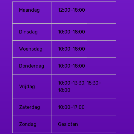
Maandag
12:00–18:00
Dinsdag
10:00–18:00
Woensdag
10:00–18:00
Donderdag
10:00–18:00
10:00–13:30, 15:30–
Vrijdag
18:00
Zaterdag
10:00–17:00
Zondag
Gesloten