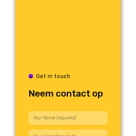
Get in touch
Neem contact op