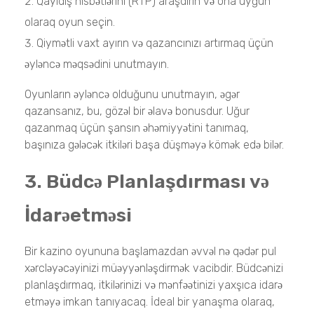
Qayıdış nisbətlərini (RTP) araşdırın və ona uyğun
olaraq oyun seçin.
Qiymətli vaxt ayırın və qazancınızı artırmaq üçün
əyləncə məqsədini unutmayın.
Oyunların əyləncə olduğunu unutmayın, əgər
qazansanız, bu, gözəl bir əlavə bonusdur. Uğur
qazanmaq üçün şansın əhəmiyyətini tanımaq,
başınıza gələcək itkiləri başa düşməyə kömək edə bilər.
3. Büdcə Planlaşdırması və
İdarəetməsi
Bir kazino oyununa başlamazdan əvvəl nə qədər pul
xərcləyəcəyinizi müəyyənləşdirmək vacibdir. Büdcənizi
planlaşdırmaq, itkilərinizi və mənfəətinizi yaxşıca idarə
etməyə imkan tanıyacaq. İdeal bir yanaşma olaraq,