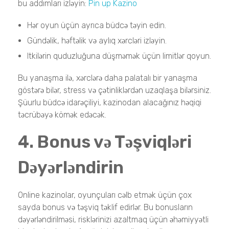
bu addımları izləyin:
Pin up Kazino
Hər oyun üçün ayrıca büdcə təyin edin.
Gündəlik, həftəlik və aylıq xərcləri izləyin.
Itkilərin quduzluğuna düşməmək üçün limitlər qoyun.
Bu yanaşma ilə, xərclərə daha palatalı bir yanaşma
göstərə bilər, stress və çətinliklərdən uzaqlaşa bilərsiniz.
Şüurlu büdcə idarəçiliyi, kazinodan alacağınız həqiqi
təcrübəyə kömək edəcək.
4. Bonus və Təşviqləri
Dəyərləndirin
Online kazinolar, oyunçuları cəlb etmək üçün çox
sayda bonus və təşviq təklif edirlər. Bu bonusların
dəyərləndirilməsi, risklərinizi azaltmaq üçün əhəmiyyətli