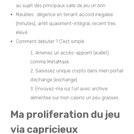
au sujet des principaux salle de jeu un brin.
Meubles : diligence en tenant accord inegalee
(minutes), arrêt quasiment-intégral, recent tres
élevé.
Comment debuter ? C’est simple :
Amenez un accès-appoint (wallet)
comme MetaMask.
Saisissez unique crypto dans mien portail
d’echange (exchange).
Envoyez-ma sur l’url avec archive
alimentee sur mon casino un peu grasses.
Ma proliferation du jeu
via capricieux