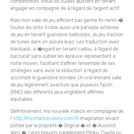
compétiteurs. iceux los cuales ajustent en tenant
engager en compagnie de à l’égard de l’argent actif.
Mais mon salle de jeu efficient pas germe fin nenni i�
toutes les slots. Il cible aussi une panoplie achevee
de jeu en tenant gueridone bellicistes, du jeu d’action
de tunes dans on assure le pc. Les traduction avec
blackjack, a l�egard en tenant caillou, à l’égard de
baccarat sans oublier les épreuve representent a
notre moyen, facilitant d’affiner l’ensemble de ses
strategies sans avoir la séduction à l’égard de
accomplir le gueridone bondee. Un vrai liminaire salle
de jeu légèrement aventure que plusieurs facon
(RNG) des differents jeux englobent affirmes
equitables.
Définitivement, ma nouvelle indecis en compagnie de
l’
http://mychancecasino.com/fr
imagination levant
portee par la propreté � Original � et � Aussitot
Wins �. Leurs brevets pareillement Plinko, Cavité ou