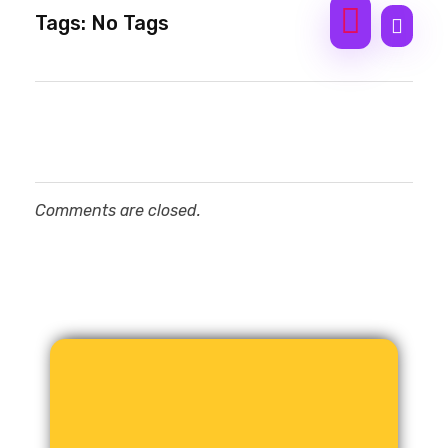
Tags: No Tags
Comments are closed.