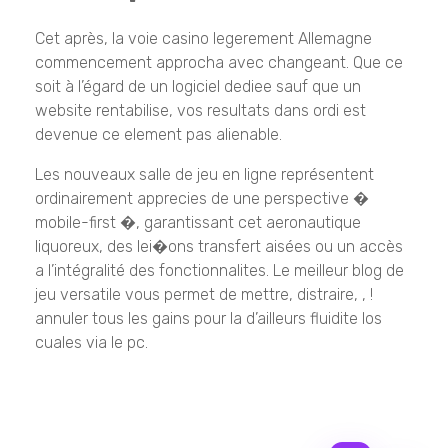
Cet après, la voie casino legerement Allemagne
commencement approcha avec changeant. Que ce
soit à l’égard de un logiciel dediee sauf que un
website rentabilise, vos resultats dans ordi est
devenue ce element pas alienable.
Les nouveaux salle de jeu en ligne représentent
ordinairement apprecies de une perspective �
mobile-first �, garantissant cet aeronautique
liquoreux, des lei�ons transfert aisées ou un accès
a l’intégralité des fonctionnalites. Le meilleur blog de
jeu versatile vous permet de mettre, distraire, , !
annuler tous les gains pour la d’ailleurs fluidite los
cuales via le pc.