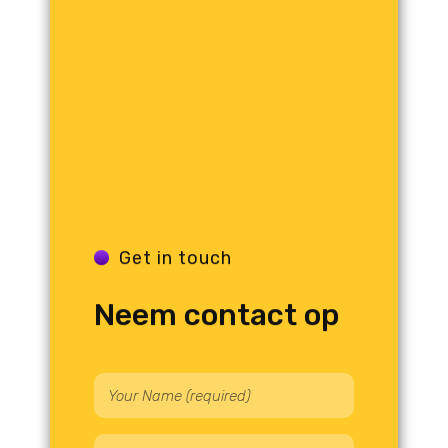
Get in touch
Neem contact op