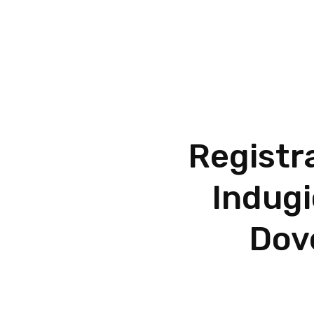
Matrix Computers
Verkoop & Reparatie
Registr
Indugi
Dove