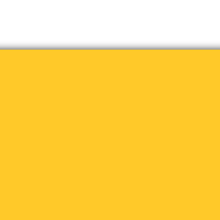
Get in touch
Neem con