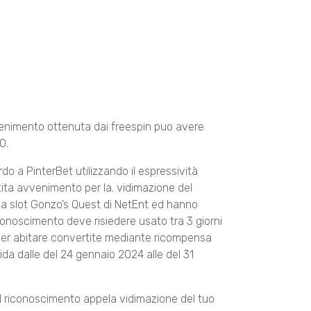
 avvenimento ottenuta dai freespin puo avere
0.
do a PinterBet utilizzando il espressività
ita avvenimento per la. vidimazione del
ulla slot Gonzo’s Quest di NetEnt ed hanno
iconoscimento deve risiedere usato tra 3 giorni
 per abitare convertite mediante ricompensa
a dalle del 24 gennaio 2024 alle del 31
 il riconoscimento appela vidimazione del tuo