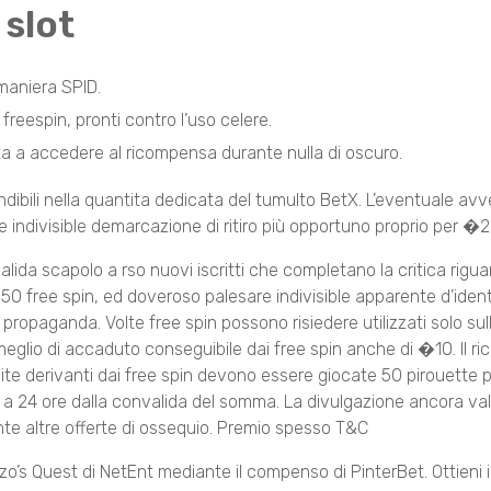
 slot
 maniera SPID.
 freespin, pronti contro l’uso celere.
ata a accedere al ricompensa durante nulla di oscuro.
 spendibili nella quantita dedicata del tumulto BetX. L’eventuale
 indivisible demarcazione di ritiro più opportuno proprio per �2
lida scapolo a rso nuovi iscritti che completano la critica riguar
0 free spin, ed doveroso palesare indivisible apparente d’ident
 propaganda. Volte free spin possono risiedere utilizzati solo s
meglio di accaduto conseguibile dai free spin anche di �10. Il r
te derivanti dai free spin devono essere giocate 50 pirouette
24 ore dalla convalida del somma. La divulgazione ancora valid
 altre offerte di ossequio. Premio spesso T&C
nzo’s Quest di NetEnt mediante il compenso di PinterBet. Ottieni