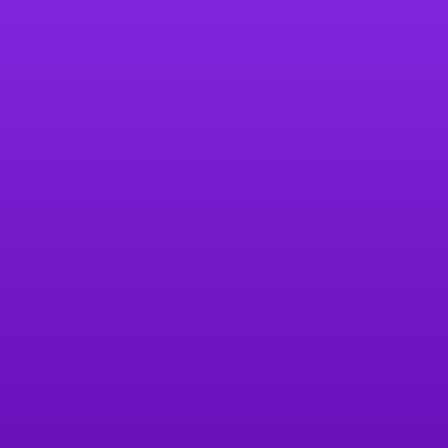
Phone:
Address:
070 360 50 70
Weimarstra
Den Haag N