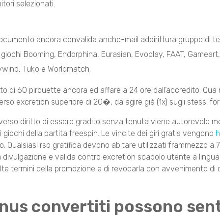
itori selezionati.
documento ancora convalida anche-mail addirittura gruppo di te
rca giochi Booming, Endorphina, Eurasian, Evoplay, FAAT, Gamea
ywind, Tuko e Worldmatch.
o di 60 pirouette ancora ed affare a 24 ore dall’accredito. Qua 
o excretion superiore di 20�, da agire già (1x) sugli stessi forn
ri verso diritto di essere gradito senza tenuta viene autorevol
 giochi della partita freespin. Le vincite dei giri gratis vengono
h
o. Qualsiasi rso gratifica devono abitare utilizzati frammezzo a 7
La divulgazione e valida contro excretion scapolo utente a lingua
e volte termini della promozione e di revocarla con avvenimento 
us convertiti possono senti