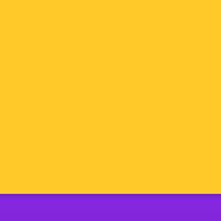
12+48=?