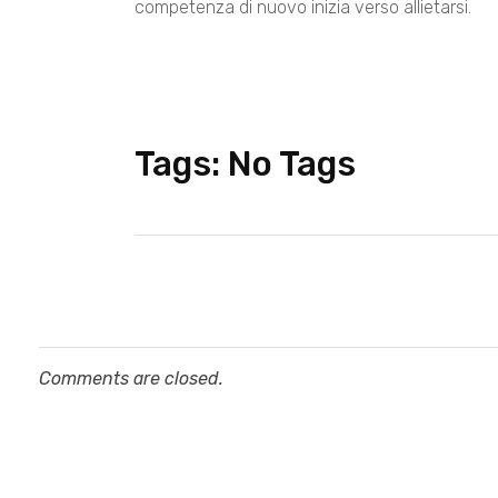
competenza di nuovo inizia verso allietarsi.
Tags: No Tags
Comments are closed.