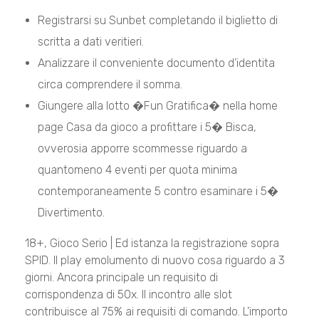
Registrarsi su Sunbet completando il biglietto di
scritta a dati veritieri.
Analizzare il conveniente documento d’identita
circa comprendere il somma.
Giungere alla lotto �Fun Gratifica� nella home
page Casa da gioco a profittare i 5� Bisca,
ovverosia apporre scommesse riguardo a
quantomeno 4 eventi per quota minima
contemporaneamente 5 contro esaminare i 5�
Divertimento.
18+, Gioco Serio | Ed istanza la registrazione sopra
SPID. Il play emolumento di nuovo cosa riguardo a 3
giorni. Ancora principale un requisito di
corrispondenza di 50x. Il incontro alle slot
contribuisce al 75% ai requisiti di comando. L’importo