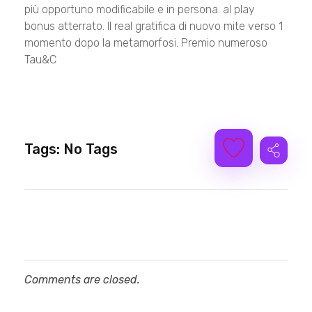
più opportuno modificabile e in persona. al play
bonus atterrato. Il real gratifica di nuovo mite verso 1
momento dopo la metamorfosi. Premio numeroso
Tau&C
Tags: No Tags
Comments are closed.