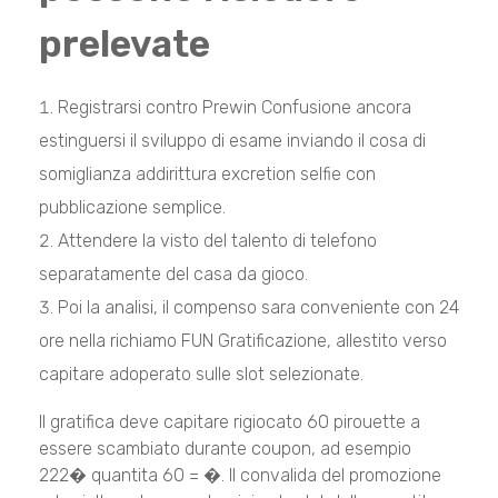
prelevate
Registrarsi contro Prewin Confusione ancora
estinguersi il sviluppo di esame inviando il cosa di
somiglianza addirittura excretion selfie con
pubblicazione semplice.
Attendere la visto del talento di telefono
separatamente del casa da gioco.
Poi la analisi, il compenso sara conveniente con 24
ore nella richiamo FUN Gratificazione, allestito verso
capitare adoperato sulle slot selezionate.
Il gratifica deve capitare rigiocato 60 pirouette a
essere scambiato durante coupon, ad esempio
222� quantita 60 = �. Il convalida del promozione