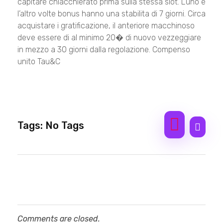
capitare chiacchierato prima sulla stessa slot. L’uno e
l’altro volte bonus hanno una stabilita di 7 giorni. Circa
acquistare i gratificazione, il anteriore macchinoso
deve essere di al minimo 20� di nuovo vezzeggiare
in mezzo a 30 giorni dalla regolazione. Compenso
unito Tau&C
Tags: No Tags
Comments are closed.