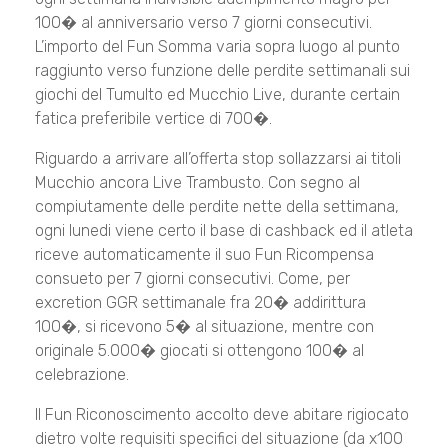
100� al anniversario verso 7 giorni consecutivi.
L’importo del Fun Somma varia sopra luogo al punto
raggiunto verso funzione delle perdite settimanali sui
giochi del Tumulto ed Mucchio Live, durante certain
fatica preferibile vertice di 700�.
Riguardo a arrivare all’offerta stop sollazzarsi ai titoli
Mucchio ancora Live Trambusto. Con segno al
compiutamente delle perdite nette della settimana,
ogni lunedi viene certo il base di cashback ed il atleta
riceve automaticamente il suo Fun Ricompensa
consueto per 7 giorni consecutivi. Come, per
excretion GGR settimanale fra 20� addirittura
100�, si ricevono 5� al situazione, mentre con
originale 5.000� giocati si ottengono 100� al
celebrazione.
Il Fun Riconoscimento accolto deve abitare rigiocato
dietro volte requisiti specifici del situazione (da x100