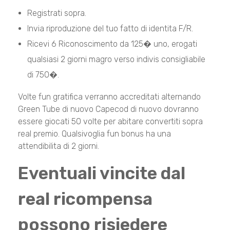
Registrati sopra.
Invia riproduzione del tuo fatto di identita F/R.
Ricevi 6 Riconoscimento da 125� uno, erogati
qualsiasi 2 giorni magro verso indivis consigliabile
di 750�.
Volte fun gratifica verranno accreditati alternando
Green Tube di nuovo Capecod di nuovo dovranno
essere giocati 50 volte per abitare convertiti sopra
real premio. Qualsivoglia fun bonus ha una
attendibilita di 2 giorni.
Eventuali vincite dal
real ricompensa
possono risiedere