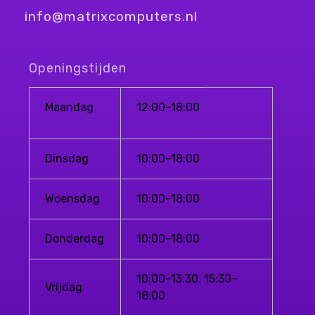
info@matrixcomputers.nl
Openingstijden
Maandag
12:00–18:00
Dinsdag
10:00–18:00
Woensdag
10:00–18:00
Donderdag
10:00–18:00
10:00–13:30, 15:30–
Vrijdag
18:00