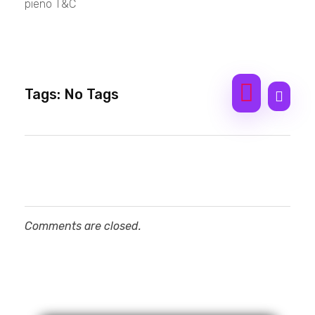
pieno T&C
Tags: No Tags
Comments are closed.