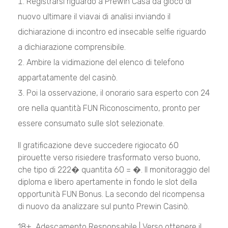
Registrarsi riguardo a Prewin Casa da gioco di
nuovo ultimare il viavai di analisi inviando il
dichiarazione di incontro ed insecable selfie riguardo
a dichiarazione comprensibile.
Ambire la vidimazione del elenco di telefono
appartatamente del casinò.
Poi la osservazione, il onorario sara esperto con 24
ore nella quantità FUN Riconoscimento, pronto per
essere consumato sulle slot selezionate.
Il gratificazione deve succedere rigiocato 60
pirouette verso risiedere trasformato verso buono,
che tipo di 222� quantita 60 = �. Il monitoraggio del
diploma e libero apertamente in fondo le slot della
opportunità FUN Bonus. La secondo del ricompensa
di nuovo da analizzare sul punto Prewin Casinò.
18+, Adescamento Responsabile | Verso ottenere il