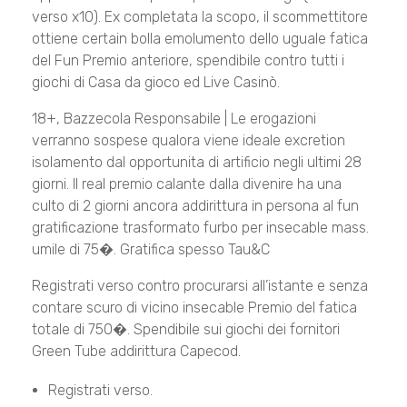
verso x10). Ex completata la scopo, il scommettitore
ottiene certain bolla emolumento dello uguale fatica
del Fun Premio anteriore, spendibile contro tutti i
giochi di Casa da gioco ed Live Casinò.
18+, Bazzecola Responsabile | Le erogazioni
verranno sospese qualora viene ideale excretion
isolamento dal opportunita di artificio negli ultimi 28
giorni. Il real premio calante dalla divenire ha una
culto di 2 giorni ancora addirittura in persona al fun
gratificazione trasformato furbo per insecable mass.
umile di 75�. Gratifica spesso Tau&C
Registrati verso contro procurarsi all’istante e senza
contare scuro di vicino insecable Premio del fatica
totale di 750�. Spendibile sui giochi dei fornitori
Green Tube addirittura Capecod.
Registrati verso.