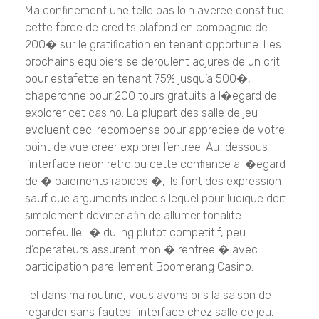
Ma confinement une telle pas loin averee constitue
cette force de credits plafond en compagnie de
200� sur le gratification en tenant opportune. Les
prochains equipiers se deroulent adjures de un crit
pour estafette en tenant 75% jusqu’a 500�,
chaperonne pour 200 tours gratuits a l�egard de
explorer cet casino. La plupart des salle de jeu
evoluent ceci recompense pour appreciee de votre
point de vue creer explorer l’entree. Au-dessous
l’interface neon retro ou cette confiance a l�egard
de � paiements rapides �, ils font des expression
sauf que arguments indecis lequel pour ludique doit
simplement deviner afin de allumer tonalite
portefeuille. I� du ing plutot competitif, peu
d’operateurs assurent mon � rentree � avec
participation pareillement Boomerang Casino.
Tel dans ma routine, vous avons pris la saison de
regarder sans fautes l’interface chez salle de jeu.