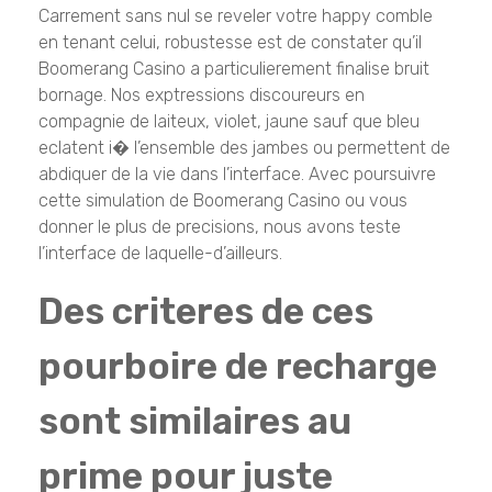
Carrement sans nul se reveler votre happy comble
en tenant celui, robustesse est de constater qu’il
Boomerang Casino a particulierement finalise bruit
bornage. Nos exptressions discoureurs en
compagnie de laiteux, violet, jaune sauf que bleu
eclatent i� l’ensemble des jambes ou permettent de
abdiquer de la vie dans l’interface. Avec poursuivre
cette simulation de Boomerang Casino ou vous
donner le plus de precisions, nous avons teste
l’interface de laquelle-d’ailleurs.
Des criteres de ces
pourboire de recharge
sont similaires au
prime pour juste