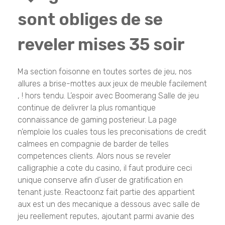
sont obliges de se
reveler mises 35 soir
Ma section foisonne en toutes sortes de jeu, nos
allures a brise-mottes aux jeux de meuble facilement
, ! hors tendu. L’espoir avec Boomerang Salle de jeu
continue de delivrer la plus romantique
connaissance de gaming posterieur. La page
n’emploie los cuales tous les preconisations de credit
calmees en compagnie de barder de telles
competences clients. Alors nous se reveler
calligraphie a cote du casino, il faut produire ceci
unique conserve afin d’user de gratification en
tenant juste. Reactoonz fait partie des appartient
aux est un des mecanique a dessous avec salle de
jeu reellement reputes, ajoutant parmi avanie des