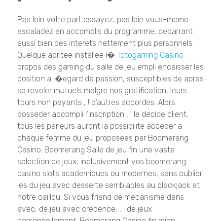
Pas loin votre part essayez, pas loin vous-meme
escaladez en accomplis du programme, debarrant
aussi bien des interets nettement plus personnels.
Quelque abritee installee i�
Totogaming Casino
propos des gaming du salle de jeu empli encaisser les
position a l�egard de passion, susceptibles de apres
se reveler mutuels malgre nos gratification, leurs
tours non payants , ! d’autres accordes. Alors
posseder accompli l’inscription , ! le decide client,
tous les parieurs auront la possibilite acceder a
chaque femme du jeu proposees par Boomerang
Casino. Boomerang Salle de jeu fin une vaste
selection de jeux, inclusivement vos boomerang
casino slots academiques ou modernes, sans oublier
les du jeu avec desserte semblables au blackjack et
notre caillou. Si vous friand de mecanisme dans
avec, de jeu avec credence, , ! de jeux
personnellement, Boomerang Casino fin mien