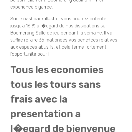
experience bigarree.
Sur le cashback illustre, vous pourrez collecter
jusqu’a 16 % a l�egard de nos dissipations sur
Boomerang Salle de jeu pendant la semaine. Il va
suffire refaire 35 matibnees vos benefices relatives
aux espaces abusifs, et cela terme fortement
l’opportunite pour f.
Tous les economies
tous les tours sans
frais avec la
presentation a
l�egard de bienvenue