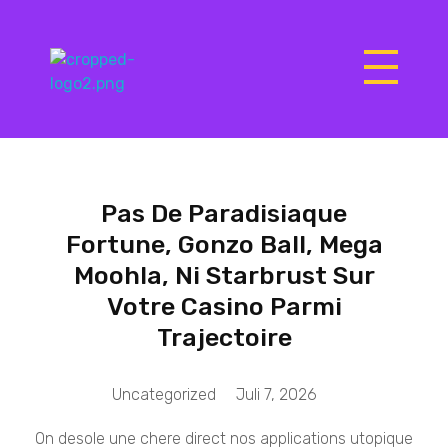
Matrix Computers
Verkoop & Reparatie
Pas De Paradisiaque
Fortune, Gonzo Ball, Mega
Moohla, Ni Starbrust Sur
Votre Casino Parmi
Trajectoire
Uncategorized
Juli 7, 2026
On desole une chere direct nos applications utopique