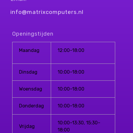
info@matrixcomputers.nl
Openingstijden
Maandag
12:00–18:00
Dinsdag
10:00–18:00
Woensdag
10:00–18:00
Donderdag
10:00–18:00
10:00–13:30, 15:30–
Vrijdag
18:00