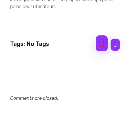
peine pour utilisateurs.
Tags: No Tags
Comments are closed.