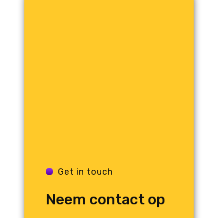
Get in touch
Neem contact op