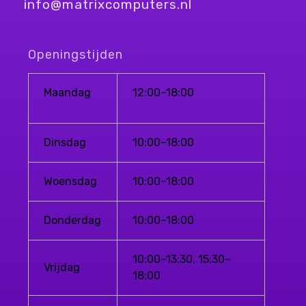
info@matrixcomputers.nl
Openingstijden
Maandag
12:00–18:00
Dinsdag
10:00–18:00
Woensdag
10:00–18:00
Donderdag
10:00–18:00
10:00–13:30, 15:30–
Vrijdag
18:00