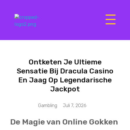
Matrix Computers
Verkoop & Reparatie
Ontketen Je Ultieme
Sensatie Bij Dracula Casino
En Jaag Op Legendarische
Jackpot
Gambling
Juli 7, 2026
De Magie van Online Gokken