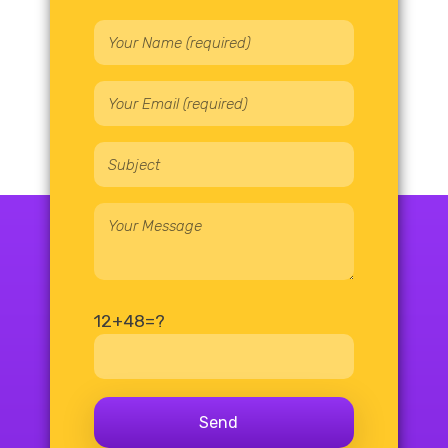
12+48=?