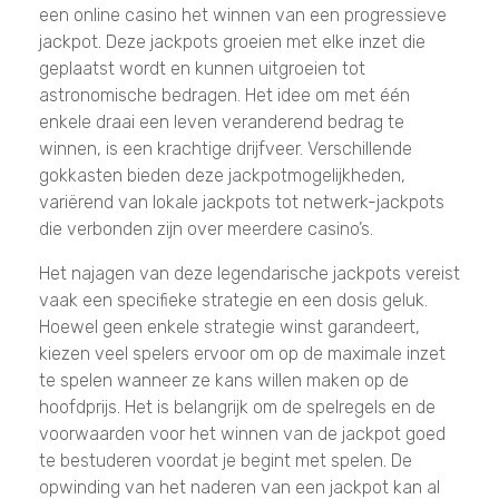
een online casino het winnen van een progressieve
jackpot. Deze jackpots groeien met elke inzet die
geplaatst wordt en kunnen uitgroeien tot
astronomische bedragen. Het idee om met één
enkele draai een leven veranderend bedrag te
winnen, is een krachtige drijfveer. Verschillende
gokkasten bieden deze jackpotmogelijkheden,
variërend van lokale jackpots tot netwerk-jackpots
die verbonden zijn over meerdere casino’s.
Het najagen van deze legendarische jackpots vereist
vaak een specifieke strategie en een dosis geluk.
Hoewel geen enkele strategie winst garandeert,
kiezen veel spelers ervoor om op de maximale inzet
te spelen wanneer ze kans willen maken op de
hoofdprijs. Het is belangrijk om de spelregels en de
voorwaarden voor het winnen van de jackpot goed
te bestuderen voordat je begint met spelen. De
opwinding van het naderen van een jackpot kan al