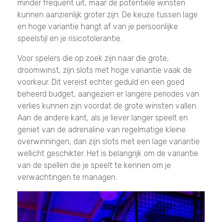
minder frequent uit, maar de potentiële winsten
kunnen aanzienlijk groter zijn. De keuze tussen lage
en hoge variantie hangt af van je persoonlijke
speelstijl en je risicotolerantie.
Voor spelers die op zoek zijn naar die grote,
droomwinst, zijn slots met hoge variantie vaak de
voorkeur. Dit vereist echter geduld en een goed
beheerd budget, aangezien er langere periodes van
verlies kunnen zijn voordat de grote winsten vallen.
Aan de andere kant, als je liever langer speelt en
geniet van de adrenaline van regelmatige kleine
overwinningen, dan zijn slots met een lage variantie
wellicht geschikter. Het is belangrijk om de variantie
van de spellen die je speelt te kennen om je
verwachtingen te managen.