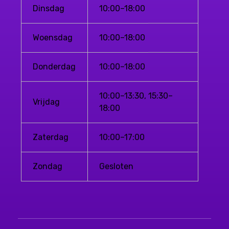
Dinsdag
10:00–18:00
Woensdag
10:00–18:00
Donderdag
10:00–18:00
10:00–13:30, 15:30–
Vrijdag
18:00
Zaterdag
10:00–17:00
Zondag
Gesloten