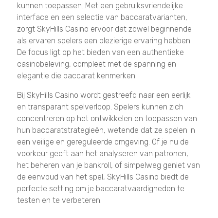
kunnen toepassen. Met een gebruiksvriendelijke
interface en een selectie van baccaratvarianten,
zorgt SkyHills Casino ervoor dat zowel beginnende
als ervaren spelers een plezierige ervaring hebben.
De focus ligt op het bieden van een authentieke
casinobeleving, compleet met de spanning en
elegantie die baccarat kenmerken.
Bij SkyHills Casino wordt gestreefd naar een eerlijk
en transparant spelverloop. Spelers kunnen zich
concentreren op het ontwikkelen en toepassen van
hun baccaratstrategieën, wetende dat ze spelen in
een veilige en gereguleerde omgeving. Of je nu de
voorkeur geeft aan het analyseren van patronen,
het beheren van je bankroll, of simpelweg geniet van
de eenvoud van het spel, SkyHills Casino biedt de
perfecte setting om je baccaratvaardigheden te
testen en te verbeteren.