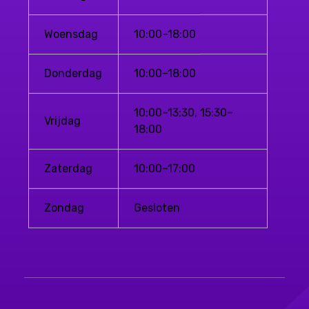
Woensdag
10:00–18:00
Donderdag
10:00–18:00
10:00–13:30, 15:30–
Vrijdag
18:00
Zaterdag
10:00–17:00
Zondag
Gesloten