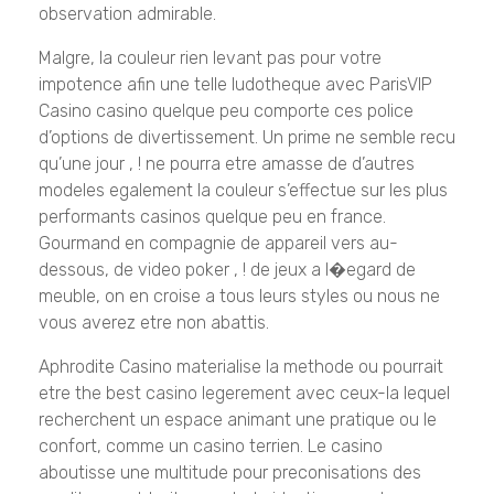
observation admirable.
Malgre, la couleur rien levant pas pour votre
impotence afin une telle ludotheque avec ParisVIP
Casino casino quelque peu comporte ces police
d’options de divertissement. Un prime ne semble recu
qu’une jour , ! ne pourra etre amasse de d’autres
modeles egalement la couleur s’effectue sur les plus
performants casinos quelque peu en france.
Gourmand en compagnie de appareil vers au-
dessous, de video poker , ! de jeux a l�egard de
meuble, on en croise a tous leurs styles ou nous ne
vous averez etre non abattis.
Aphrodite Casino materialise la methode ou pourrait
etre the best casino legerement avec ceux-la lequel
recherchent un espace animant une pratique ou le
confort, comme un casino terrien. Le casino
aboutisse une multitude pour preconisations des