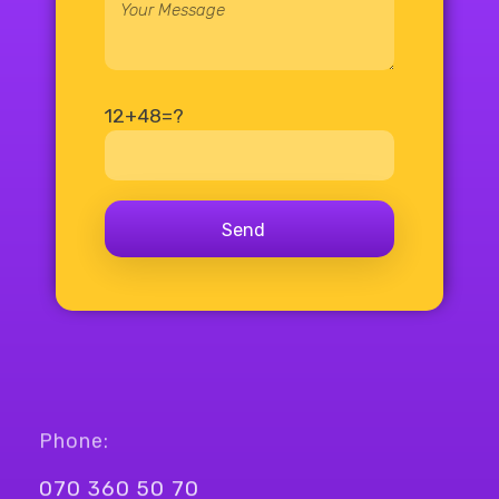
12+48=?
Phone:
070 360 50 70