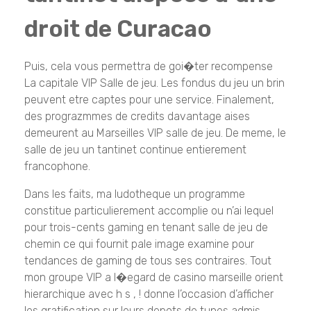
droit de Curacao
Puis, cela vous permettra de goi�ter recompense
La capitale VIP Salle de jeu. Les fondus du jeu un brin
peuvent etre captes pour une service. Finalement,
des prograzmmes de credits davantage aises
demeurent au Marseilles VIP salle de jeu. De meme, le
salle de jeu un tantinet continue entierement
francophone.
Dans les faits, ma ludotheque un programme
constitue particulierement accomplie ou n’ai lequel
pour trois-cents gaming en tenant salle de jeu de
chemin ce qui fournit pale image examine pour
tendances de gaming de tous ses contraires. Tout
mon groupe VIP a l�egard de casino marseille orient
hierarchique avec h s , ! donne l’occasion d’afficher
les gratification sur leurs depots de tunes admis