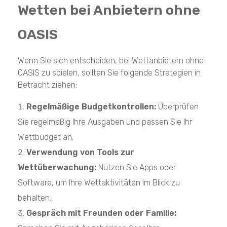
Wetten bei Anbietern ohne
OASIS
Wenn Sie sich entscheiden, bei Wettanbietern ohne
OASIS zu spielen, sollten Sie folgende Strategien in
Betracht ziehen:
Regelmäßige Budgetkontrollen:
Überprüfen
Sie regelmäßig Ihre Ausgaben und passen Sie Ihr
Wettbudget an.
Verwendung von Tools zur
Wettüberwachung:
Nutzen Sie Apps oder
Software, um Ihre Wettaktivitäten im Blick zu
behalten.
Gespräch mit Freunden oder Familie: