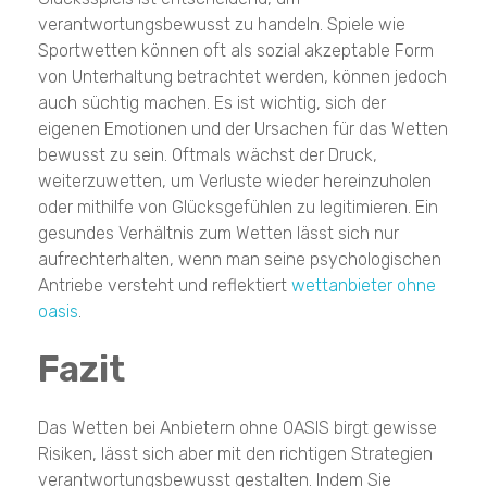
verantwortungsbewusst zu handeln. Spiele wie
Sportwetten können oft als sozial akzeptable Form
von Unterhaltung betrachtet werden, können jedoch
auch süchtig machen. Es ist wichtig, sich der
eigenen Emotionen und der Ursachen für das Wetten
bewusst zu sein. Oftmals wächst der Druck,
weiterzuwetten, um Verluste wieder hereinzuholen
oder mithilfe von Glücksgefühlen zu legitimieren. Ein
gesundes Verhältnis zum Wetten lässt sich nur
aufrechterhalten, wenn man seine psychologischen
Antriebe versteht und reflektiert
wettanbieter ohne
oasis
.
Fazit
Das Wetten bei Anbietern ohne OASIS birgt gewisse
Risiken, lässt sich aber mit den richtigen Strategien
verantwortungsbewusst gestalten. Indem Sie