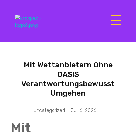
Matrix Computers
Verkoop & Reparatie
Mit Wettanbietern Ohne
OASIS
Verantwortungsbewusst
Umgehen
Uncategorized
Juli 6, 2026
Mit