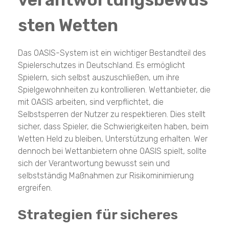
sten Wetten
Das OASIS-System ist ein wichtiger Bestandteil des
Spielerschutzes in Deutschland. Es ermöglicht
Spielern, sich selbst auszuschließen, um ihre
Spielgewohnheiten zu kontrollieren. Wettanbieter, die
mit OASIS arbeiten, sind verpflichtet, die
Selbstsperren der Nutzer zu respektieren. Dies stellt
sicher, dass Spieler, die Schwierigkeiten haben, beim
Wetten Held zu bleiben, Unterstützung erhalten. Wer
dennoch bei Wettanbietern ohne OASIS spielt, sollte
sich der Verantwortung bewusst sein und
selbstständig Maßnahmen zur Risikominimierung
ergreifen.
Strategien für sicheres