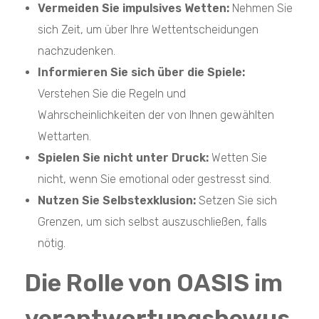
Vermeiden Sie impulsives Wetten:
Nehmen Sie
sich Zeit, um über Ihre Wettentscheidungen
nachzudenken.
Informieren Sie sich über die Spiele:
Verstehen Sie die Regeln und
Wahrscheinlichkeiten der von Ihnen gewählten
Wettarten.
Spielen Sie nicht unter Druck:
Wetten Sie
nicht, wenn Sie emotional oder gestresst sind.
Nutzen Sie Selbstexklusion:
Setzen Sie sich
Grenzen, um sich selbst auszuschließen, falls
nötig.
Die Rolle von OASIS im
verantwortungsbewus