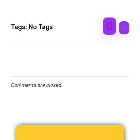
Tags: No Tags
Comments are closed.