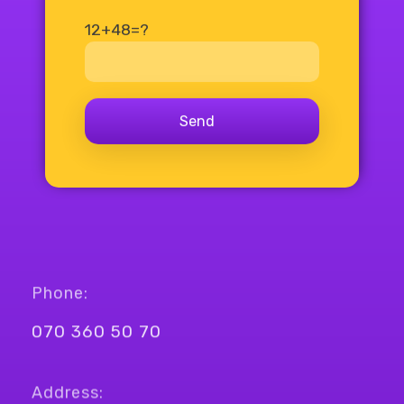
12+48=?
Phone:
070 360 50 70
Address: