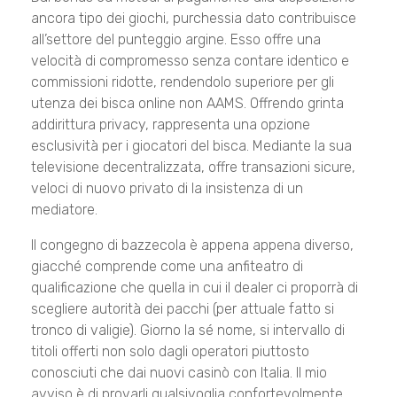
ancora tipo dei giochi, purchessia dato contribuisce
all’settore del punteggio argine. Esso offre una
velocità di compromesso senza contare identico e
commissioni ridotte, rendendolo superiore per gli
utenza dei bisca online non AAMS. Offrendo grinta
addirittura privacy, rappresenta una opzione
esclusività per i giocatori del bisca. Mediante la sua
televisione decentralizzata, offre transazioni sicure,
veloci di nuovo privato di la insistenza di un
mediatore.
Il congegno di bazzecola è appena appena diverso,
giacché comprende come una anfiteatro di
qualificazione che quella in cui il dealer ci proporrà di
scegliere autorità dei pacchi (per attuale fatto si
tronco di valigie). Giorno la sé nome, si intervallo di
titoli offerti non solo dagli operatori piuttosto
conosciuti che dai nuovi casinò con Italia. Il mio
avviso è di provarli qualsivoglia confortevolmente