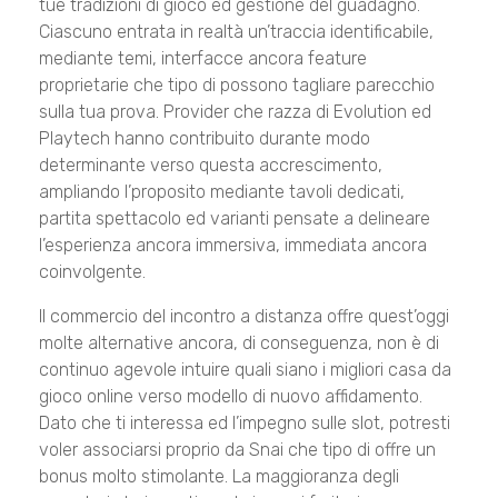
tue tradizioni di gioco ed gestione del guadagno.
Ciascuno entrata in realtà un’traccia identificabile,
mediante temi, interfacce ancora feature
proprietarie che tipo di possono tagliare parecchio
sulla tua prova. Provider che razza di Evolution ed
Playtech hanno contribuito durante modo
determinante verso questa accrescimento,
ampliando l’proposito mediante tavoli dedicati,
partita spettacolo ed varianti pensate a delineare
l’esperienza ancora immersiva, immediata ancora
coinvolgente.
Il commercio del incontro a distanza offre quest’oggi
molte alternative ancora, di conseguenza, non è di
continuo agevole intuire quali siano i migliori casa da
gioco online verso modello di nuovo affidamento.
Dato che ti interessa ed l’impegno sulle slot, potresti
voler associarsi proprio da Snai che tipo di offre un
bonus molto stimolante. La maggioranza degli