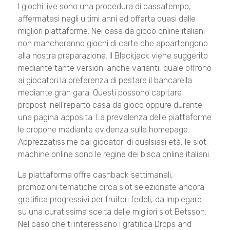
I giochi live sono una procedura di passatempo,
affermatasi negli ultimi anni ed offerta quasi dalle
migliori piattaforme. Nei casa da gioco online italiani
non mancheranno giochi di carte che appartengono
alla nostra preparazione. Il Blackjack viene suggerito
mediante tante versioni anche varianti, quale offrono
ai giocatori la preferenza di pestare il bancarella
mediante gran gara. Questi possono capitare
proposti nell’reparto casa da gioco oppure durante
una pagina apposita. La prevalenza delle piattaforme
le propone mediante evidenza sulla homepage.
Apprezzatissime dai giocatori di qualsiasi età, le slot
machine online sono le regine dei bisca online italiani.
La piattaforma offre cashback settimanali,
promozioni tematiche circa slot selezionate ancora
gratifica progressivi per fruitori fedeli, da impiegare
su una curatissima scelta delle migliori slot Betsson.
Nel caso che ti interessano i gratifica Drops and