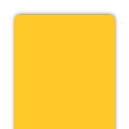
Get in touch