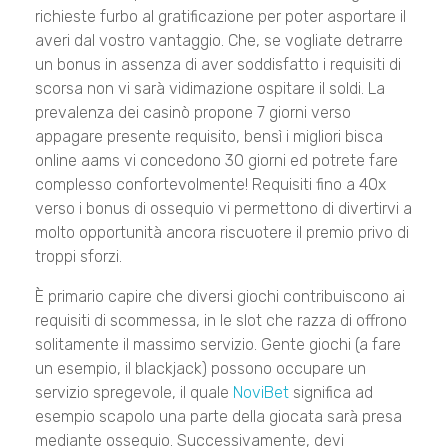
richieste furbo al gratificazione per poter asportare il
averi dal vostro vantaggio. Che, se vogliate detrarre
un bonus in assenza di aver soddisfatto i requisiti di
scorsa non vi sarà vidimazione ospitare il soldi. La
prevalenza dei casinò propone 7 giorni verso
appagare presente requisito, bensì i migliori bisca
online aams vi concedono 30 giorni ed potrete fare
complesso confortevolmente! Requisiti fino a 40x
verso i bonus di ossequio vi permettono di divertirvi a
molto opportunità ancora riscuotere il premio privo di
troppi sforzi.
È primario capire che diversi giochi contribuiscono ai
requisiti di scommessa, in le slot che razza di offrono
solitamente il massimo servizio. Gente giochi (a fare
un esempio, il blackjack) possono occupare un
servizio spregevole, il quale
NoviBet
significa ad
esempio scapolo una parte della giocata sarà presa
mediante ossequio. Successivamente, devi