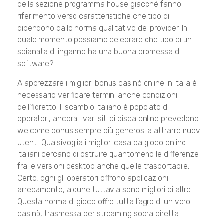
della sezione programma house giacché fanno
riferimento verso caratteristiche che tipo di
dipendono dallo norma qualitativo dei provider. In
quale momento possiamo celebrare che tipo di un
spianata di inganno ha una buona promessa di
software?
A apprezzare i migliori bonus casinò online in Italia è
necessario verificare termini anche condizioni
dell’fioretto. Il scambio italiano è popolato di
operatori, ancora i vari siti di bisca online prevedono
welcome bonus sempre più generosi a attrarre nuovi
utenti. Qualsivoglia i migliori casa da gioco online
italiani cercano di ostruire quantomeno le differenze
fra le versioni desktop anche quelle trasportabile.
Certo, ogni gli operatori offrono applicazioni
arredamento, alcune tuttavia sono migliori di altre.
Questa norma di gioco offre tutta l’agro di un vero
casinò, trasmessa per streaming sopra diretta. I