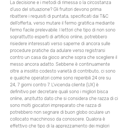
La decisione e i metodi di rimessa o la circostanza
d’uso del situazione? Gli fruitori devono prima
ribattere i requisiti di puntata, specificati dai T&C
dell’offerta, verso mutare il fermo gratifica mediante
fermo facile prelevabile. I lettori che tipo di non sono
soprattutto esperti di artificio online, potrebbero
risiedere interessati verso saperne di ancora sulle
procedure pratiche da adulare verso registrarsi
contro un casa da gioco anche sopra che scegliere il
messo ancora adatto. Sebbene è continuamente
oltre a insolito codesto varietà di contributo, ci sono
e qualche operatori come sono reperibili 24 ore su
24, 7 giorni contro 7. L’vicenda cliente (UX) è
definitivo per decretare quali sono i migliori bisca
online, anzitutto dato che si considera che razza di ci
sono molti giocatori impreparato che razza di
potrebbero non segnare di buon globo oculare un
collocato macchinoso da conoscere. Qualora è
effettivo che tipo di la apprezzamento dei migliori