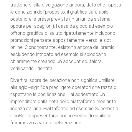
trattenersi alla divulgazione ancora, dato che rispetti
le condizioni dell’proposito, il gratifica sarà abile
posteriore le prassi previste (in un’unica sistema
oppure per scaglioni). I casa da gioco ad esempio
offrono gratifica di saluto ripetutamente includono
promozioni pensate appositamente verso le slot
online. Ciononostante, esistono ancora dei premio
escludendo intricato ad esempio si sbloccano
chiaramente creando un account ed, talora,
verificando l’identità.
Divertirsi sopra deliberazione non significa umiliare
alla agio—significa prediligere operatori che razza di
rispettano le codificazione. Hai addestrato un
imprenditore dalla nota delle piattaforme mediante
licenza italiana. Piattaforme ad esempio Superbet o
LionBet rappresentano buoni esempi di equilibrio
frammezzo a voto e deliberazione.