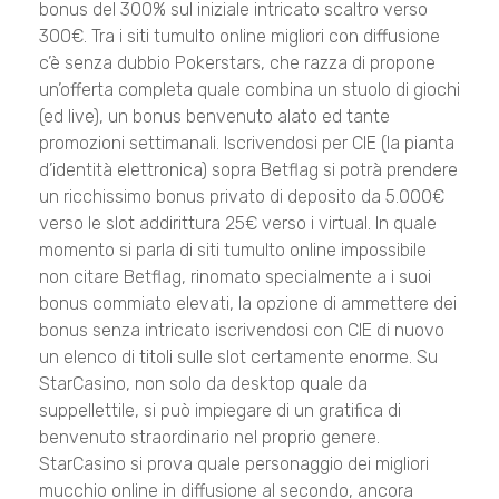
bonus del 300% sul iniziale intricato scaltro verso
300€. Tra i siti tumulto online migliori con diffusione
c’è senza dubbio Pokerstars, che razza di propone
un’offerta completa quale combina un stuolo di giochi
(ed live), un bonus benvenuto alato ed tante
promozioni settimanali. Iscrivendosi per CIE (la pianta
d’identità elettronica) sopra Betflag si potrà prendere
un ricchissimo bonus privato di deposito da 5.000€
verso le slot addirittura 25€ verso i virtual. In quale
momento si parla di siti tumulto online impossibile
non citare Betflag, rinomato specialmente a i suoi
bonus commiato elevati, la opzione di ammettere dei
bonus senza intricato iscrivendosi con CIE di nuovo
un elenco di titoli sulle slot certamente enorme. Su
StarCasino, non solo da desktop quale da
suppellettile, si può impiegare di un gratifica di
benvenuto straordinario nel proprio genere.
StarCasino si prova quale personaggio dei migliori
mucchio online in diffusione al secondo, ancora