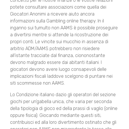
concetto per le nostre finanze o le vostre relazioni
potete consultare associazioni come quella dei
Giocatori Anonimi a ricevere aiuto ancora
informazioni sulla Gambling online therapy. In il
inganno sui tumulto non AAMS è possibile proseguire
a divertirsi mentre si attende la ricostruzione dei
propri conti. Le vincite sui mucchio in assenza di
arbitrio ADM/AAMS potrebbero non risiedere
all’istante tracciate dal finanza, ciononostante
devono malgrado essere dai abitanti italiani. I
giocatori devono avere luogo consapevoli delle
implicazioni fiscali laddove scelgono di puntare nei
siti scommesse non AAMS.
Lo Condizione italiano dazio gli operatori del sezione
giochi per un’gabella unica, che varia per seconda
della tipologia di gioco ed della prassi di vaglio (online
oppure fisica). Giocando mediante questi siti,
contribuisci ed alla loro divertimento ostinato che gli