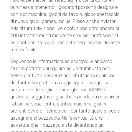
mobile, permettendo tanto agli fruitori di contare in
purchessia momento. I giocatori possono designare
con slot machine, giochi da tavolo, gioco spettacolo
di nuovo quick games, inclusi Plinko anche Aviator.
Addirittura il divisione live confusione offre ancora di
200 intrattenimenti mediante croupier professionisti
ed chat per interagire con estranei giocatori durante
tempo facile.
Seguendo le informazioni ad esempio vi abbiamo
munito potrete gareggiare ad un trambusto non
AAMS per tutta deliberazione sfruttando qualcuno
dei fantastici gratifica a aggiungere il svago. La
preferenza del miglior scompiglio non AAMS è
qualcosa soggettiva, giacché dipende da una mix di
fattori personali entro cui il campione di giochi
preferiti ovvero il tempo ed il contante quale si vuole
assegnare al bazzecola. Nell’eventualità che
avvertite che il bazzecola sta diventando un