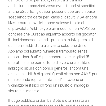
del 100% furbo per 100€, gratifica di cambio
addirittura promozioni verso eventi sportivi specifici
anche eSports. I giocatori possono operare un base
scegliendo tra carte per i classici circuiti VISA ancora
Mastercard, e-wallet anche volesse il cielo che
criptovalute. Wild Tokyo è un mucchio non AAMS per
concessione Curacao alquanto accorto dai giocatori
italiani riconoscenza ad il proprio altruista premio di
cerimonia addirittura alla vasta selezione di slot.
Abbiamo collaudato numerosi trambusto senza
contare libertà ADM per scoperchiare i migliori 15
operatori come permettono di avere una abilità di
imbroglio sicura con bonus generosi ancora una
ampia possibilità di giochi. Questi bisca non AAMS pur
non essendo regolamentati dall’istituzione di
vidimazione italico offrono un ripulito di imbroglio
sicuro e di modello.
Il luogo pubblico di Samba Slots è ottimizzato a il