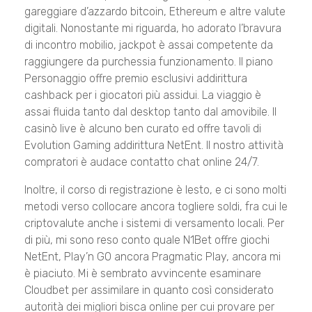
gareggiare d’azzardo bitcoin, Ethereum e altre valute
digitali. Nonostante mi riguarda, ho adorato l’bravura
di incontro mobilio, jackpot è assai competente da
raggiungere da purchessia funzionamento. Il piano
Personaggio offre premio esclusivi addirittura
cashback per i giocatori più assidui. La viaggio è
assai fluida tanto dal desktop tanto dal amovibile. Il
casinò live è alcuno ben curato ed offre tavoli di
Evolution Gaming addirittura NetEnt. Il nostro attività
compratori è audace contatto chat online 24/7.
Inoltre, il corso di registrazione è lesto, e ci sono molti
metodi verso collocare ancora togliere soldi, fra cui le
criptovalute anche i sistemi di versamento locali. Per
di più, mi sono reso conto quale N1Bet offre giochi
NetEnt, Play’n GO ancora Pragmatic Play, ancora mi
è piaciuto. Mi è sembrato avvincente esaminare
Cloudbet per assimilare in quanto così considerato
autorità dei migliori bisca online per cui provare per