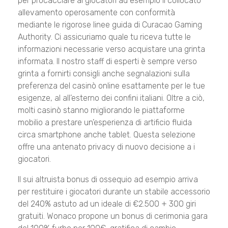
per procacciare ai giocatori ad esempio il collocato
allevamento operosamente con conformità
mediante le rigorose linee guida di Curacao Gaming
Authority. Ci assicuriamo quale tu riceva tutte le
informazioni necessarie verso acquistare una grinta
informata. Il nostro staff di esperti è sempre verso
grinta a fornirti consigli anche segnalazioni sulla
preferenza del casinò online esattamente per le tue
esigenze, al all’esterno dei confini italiani. Oltre a ciò,
molti casinò stanno migliorando le piattaforme
mobilio a prestare un’esperienza di artificio fluida
circa smartphone anche tablet. Questa selezione
offre una antenato privacy di nuovo decisione a i
giocatori.
Il sui altruista bonus di ossequio ad esempio arriva
per restituire i giocatori durante un stabile accessorio
del 240% astuto ad un ideale di €2.500 + 300 giri
gratuiti. Wonaco propone un bonus di cerimonia gara