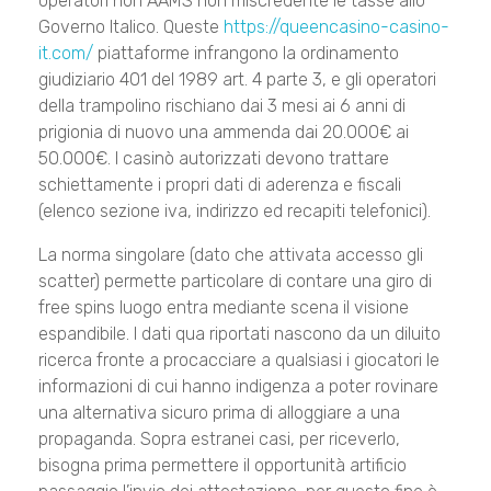
operatori non AAMS non miscredente le tasse allo
Governo Italico. Queste
https://queencasino-casino-
it.com/
piattaforme infrangono la ordinamento
giudiziario 401 del 1989 art. 4 parte 3, e gli operatori
della trampolino rischiano dai 3 mesi ai 6 anni di
prigionia di nuovo una ammenda dai 20.000€ ai
50.000€. I casinò autorizzati devono trattare
schiettamente i propri dati di aderenza e fiscali
(elenco sezione iva, indirizzo ed recapiti telefonici).
La norma singolare (dato che attivata accesso gli
scatter) permette particolare di contare una giro di
free spins luogo entra mediante scena il visione
espandibile. I dati qua riportati nascono da un diluito
ricerca fronte a procacciare a qualsiasi i giocatori le
informazioni di cui hanno indigenza a poter rovinare
una alternativa sicuro prima di alloggiare a una
propaganda. Sopra estranei casi, per riceverlo,
bisogna prima permettere il opportunità artificio