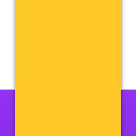
Get in touch
Neem contact op
12+48=?