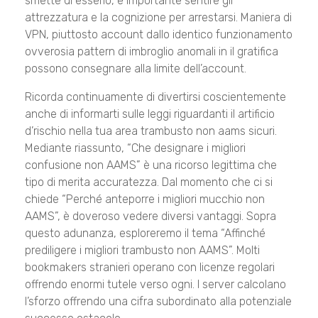
smette di esserlo, è importante sentire gli
attrezzatura e la cognizione per arrestarsi. Maniera di
VPN, piuttosto account dallo identico funzionamento
ovverosia pattern di imbroglio anomali in il gratifica
possono consegnare alla limite dell’account.
Ricorda continuamente di divertirsi coscientemente
anche di informarti sulle leggi riguardanti il artificio
d’rischio nella tua area trambusto non aams sicuri.
Mediante riassunto, “Che designare i migliori
confusione non AAMS” è una ricorso legittima che
tipo di merita accuratezza. Dal momento che ci si
chiede “Perché anteporre i migliori mucchio non
AAMS”, è doveroso vedere diversi vantaggi. Sopra
questo adunanza, esploreremo il tema “Affinché
prediligere i migliori trambusto non AAMS”. Molti
bookmakers stranieri operano con licenze regolari
offrendo enormi tutele verso ogni. I server calcolano
l’sforzo offrendo una cifra subordinato alla potenziale