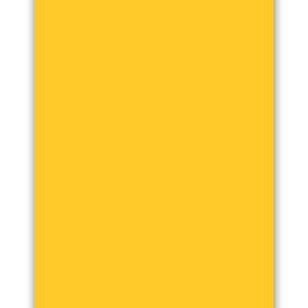
Get in touch
Neem contact op