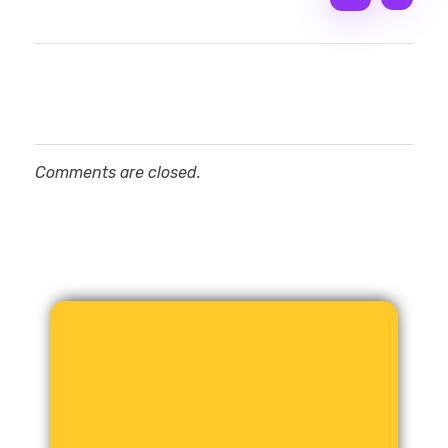
Comments are closed.