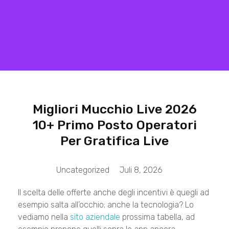
Matrix Computers
Verkoop & Reparatie
Migliori Mucchio Live 2026
10+ Primo Posto Operatori
Per Gratifica Live
Uncategorized
Juli 8, 2026
Il scelta delle offerte anche degli incentivi è quegli ad
esempio salta all’occhio; anche la tecnologia? Lo
vediamo nella
sito aziendale
prossima tabella, ad