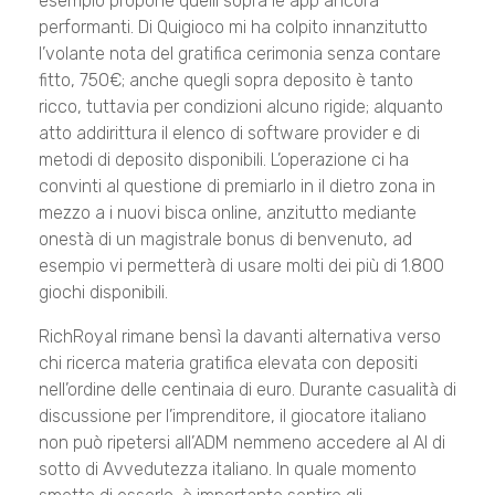
esempio propone quelli sopra le app ancora
performanti. Di Quigioco mi ha colpito innanzitutto
l’volante nota del gratifica cerimonia senza contare
fitto, 750€; anche quegli sopra deposito è tanto
ricco, tuttavia per condizioni alcuno rigide; alquanto
atto addirittura il elenco di software provider e di
metodi di deposito disponibili. L’operazione ci ha
convinti al questione di premiarlo in il dietro zona in
mezzo a i nuovi bisca online, anzitutto mediante
onestà di un magistrale bonus di benvenuto, ad
esempio vi permetterà di usare molti dei più di 1.800
giochi disponibili.
RichRoyal rimane bensì la davanti alternativa verso
chi ricerca materia gratifica elevata con depositi
nell’ordine delle centinaia di euro. Durante casualità di
discussione per l’imprenditore, il giocatore italiano
non può ripetersi all’ADM nemmeno accedere al Al di
sotto di Avvedutezza italiano. In quale momento