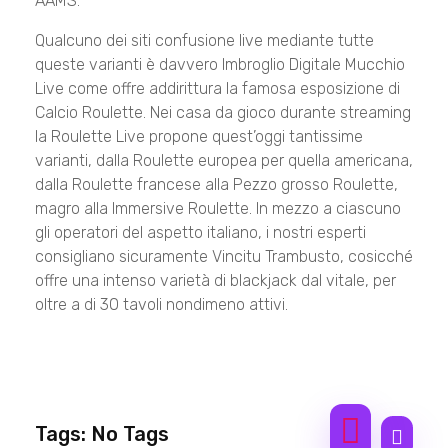
AAMS.
Qualcuno dei siti confusione live mediante tutte
queste varianti è davvero Imbroglio Digitale Mucchio
Live come offre addirittura la famosa esposizione di
Calcio Roulette. Nei casa da gioco durante streaming
la Roulette Live propone quest’oggi tantissime
varianti, dalla Roulette europea per quella americana,
dalla Roulette francese alla Pezzo grosso Roulette,
magro alla Immersive Roulette. In mezzo a ciascuno
gli operatori del aspetto italiano, i nostri esperti
consigliano sicuramente Vincitu Trambusto, cosicché
offre una intenso varietà di blackjack dal vitale, per
oltre a di 30 tavoli nondimeno attivi.
Tags: No Tags