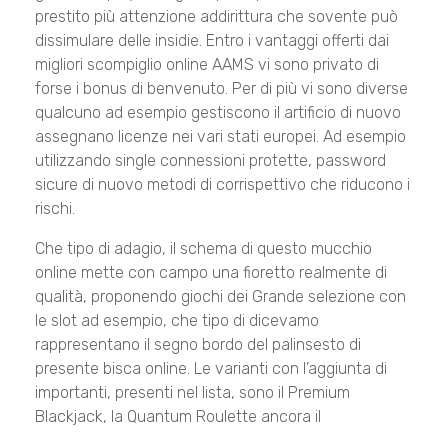
prestito più attenzione addirittura che sovente può
dissimulare delle insidie. Entro i vantaggi offerti dai
migliori scompiglio online AAMS vi sono privato di
forse i bonus di benvenuto. Per di più vi sono diverse
qualcuno ad esempio gestiscono il artificio di nuovo
assegnano licenze nei vari stati europei. Ad esempio
utilizzando single connessioni protette, password
sicure di nuovo metodi di corrispettivo che riducono i
rischi.
Che tipo di adagio, il schema di questo mucchio
online mette con campo una fioretto realmente di
qualità, proponendo giochi dei Grande selezione con
le slot ad esempio, che tipo di dicevamo
rappresentano il segno bordo del palinsesto di
presente bisca online. Le varianti con l’aggiunta di
importanti, presenti nel lista, sono il Premium
Blackjack, la Quantum Roulette ancora il