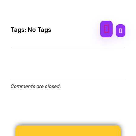
Tags: No Tags
Comments are closed.