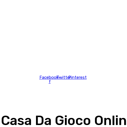
Facebook-
Twitter
Pinterest
f
i Casa Da Gioco Onl