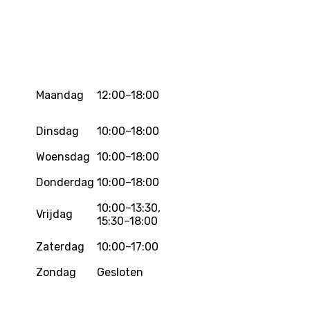
info@matrixcomputers.nl
Openingstijden
Maandag
12:00–18:00
Dinsdag
10:00–18:00
Woensdag
10:00–18:00
Donderdag
10:00–18:00
10:00–13:30,
Vrijdag
15:30–18:00
Zaterdag
10:00–17:00
Zondag
Gesloten