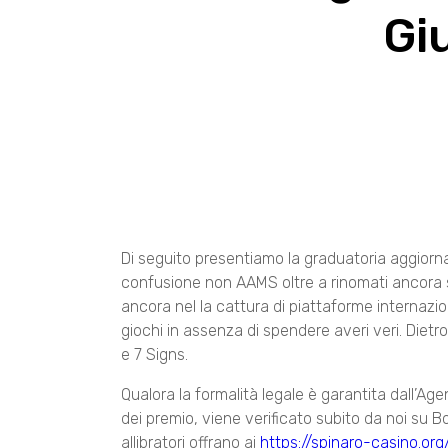
Gi
Di seguito presentiamo la graduatoria aggiornat
confusione non AAMS oltre a rinomati ancora str
ancora nel la cattura di piattaforme internazion
giochi in assenza di spendere averi veri. Dietr
e 7 Signs.
Qualora la formalità legale è garantita dall’Age
dei premio, viene verificato subito da noi su
allibratori offrano ai
https://spinaro-casino.org