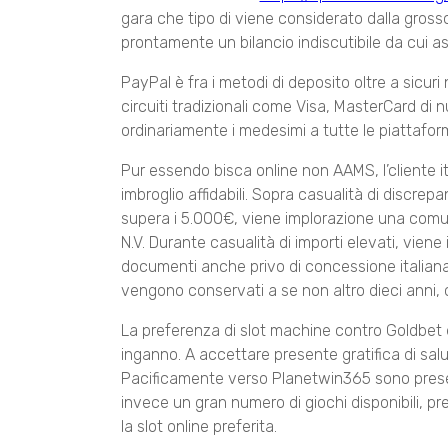
gara che tipo di viene considerato dalla grosso
prontamente un bilancio indiscutibile da cui 
PayPal è fra i metodi di deposito oltre a sicuri
circuiti tradizionali come Visa, MasterCard d
ordinariamente i medesimi a tutte le piattafo
Pur essendo bisca online non AAMS, l’cliente 
imbroglio affidabili. Sopra casualità di discre
supera i 5.000€, viene implorazione una comuni
N.V. Durante casualità di importi elevati, vien
documenti anche privo di concessione italiana
vengono conservati a se non altro dieci anni, c
La preferenza di slot machine contro Goldbet è 
inganno. A accettare presente gratifica di sal
Pacificamente verso Planetwin365 sono present
invece un gran numero di giochi disponibili, p
la slot online preferita.