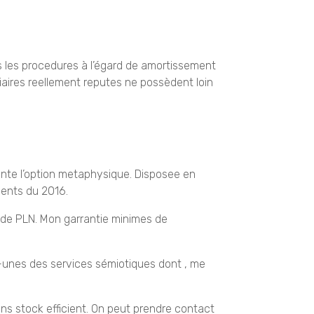
us les procedures à l’égard de amortissement
iaires reellement reputes ne possèdent loin
ente l’option metaphysique. Disposee en
ments du 2016.
e de PLN. Mon garrantie minimes de
es-unes des services sémiotiques dont , me
ans stock efficient. On peut prendre contact