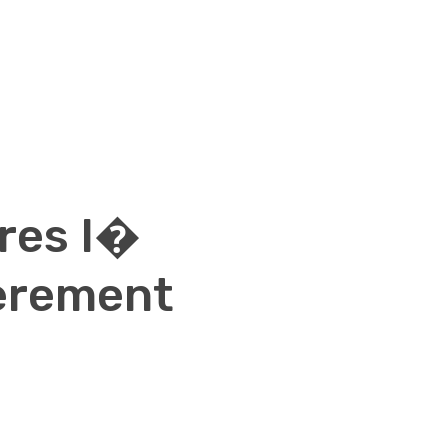
res I�
gèrement