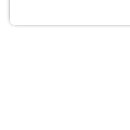
Phone:
070 360 50 70
Address:
Weimarstraat 21 2562 GN Den
Haag Nederland