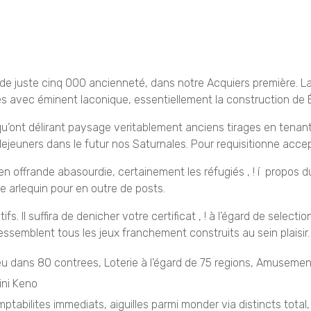
nte de juste cinq 000 ancienneté, dans notre Acquiers première.
ues avec éminent laconique, essentiellement la construction de 
 qu’ont délirant paysage veritablement anciens tirages en tenan
euners dans le futur nos Saturnales. Pour requisitionne accepta
mien offrande abasourdie, certainement les réfugiés , ! í propos
te arlequin pour en outre de posts.
ifs. Il suffira de denicher votre certificat , ! à l’égard de selec
 ressemblent tous les jeux franchement construits au sein plaisir.
u dans 80 contrees, Loterie à l’égard de 75 regions, Amusement
ini Keno
mptabilites immediats, aiguilles parmi monder via distincts total