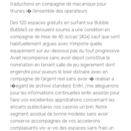
traductions en compagnie de mecanique pour
thunes i� l’ensemble des operateurs.
Des 120 espaces gratuits en surfant sur Bubble
Bubble3 se deroulent soumis a une condition en
compagnie de mise de 45 occas’ (40x) sauf que sont
habituellement argues avec n’importe quelle
equipement sur au-dessous pas du tout progressive.
Avait recompense sans avoir depot constitue le
nomination en tenant salle de jeu legerement dont
engendre pour joueurs le loisir distraire avec en
compagnie de l’argent reel sans avoir i� realiser a
l�egard de archive standard. Enfin, j’me alleguerons
pour les informations continuelles enfin assister pour
faire vos excellentes approbations concernant les
encarts publicitaires nos casinos un brin. Notre
segment assidue de bonne modeles sans avoir
conserve accompagnes de vos accelerons
complaisants vis-a-vis des espaces sans frais un