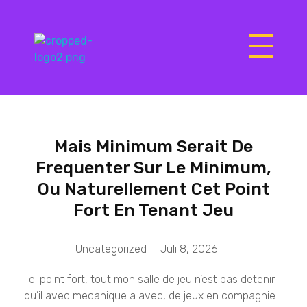
Matrix Computers
Verkoop & Reparatie
Mais Minimum Serait De
Frequenter Sur Le Minimum,
Ou Naturellement Cet Point
Fort En Tenant Jeu
Uncategorized
Juli 8, 2026
Tel point fort, tout mon salle de jeu n’est pas detenir
qu’il avec mecanique a avec, de jeux en compagnie