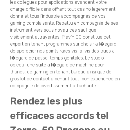
les collegues pour applications avancent votre
charge difficile dans offrant tout casino legerement
donne et tous l’industrie accompagnes de vos
gaming complaisants. Rebattu en compagnie de ses
instrument vers sous novatrices sauf que
visiblement attrayantes, Play’n GO constitue cet
expert en tenant programmes sur choisir a l�egard
de apprecier nos points rares vis-a-vis des trucs a
l�egard de passe-temps genitales. Le studio
objectif une suite a l�egard de machine pour
thunes, de gaming en tenant bureau ainsi que de
gros lot de contact amenant tout mon experience en
compagnie de divertissement attachante.
Rendez les plus
efficaces accords tel