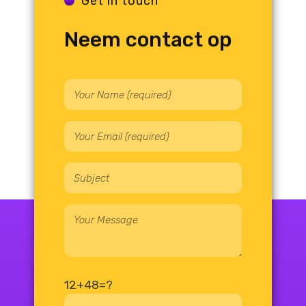
Get in touch
Neem contact op
12+48=?