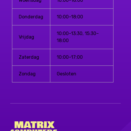
Donderdag
10:00–18:00
10:00–13:30, 15:30–
Vrijdag
18:00
Zaterdag
10:00–17:00
Zondag
Gesloten