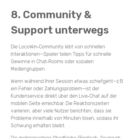
8. Community &
Support unterwegs
Die LocoWin‑Community lebt von schnellen
Interaktionen—Spieler teilen Tipps für schnelle
Gewinne in Chat‑Rooms oder sozialen
Mediengruppen.
Wenn während Ihrer Session etwas schiefgeht—z.B.
ein Fehler oder Zahlungsproblem—ist der
Kundenservice direkt über den Live‑Chat auf der
mobilen Seite erreichbar. Die Reaktionszeiten
variieren, aber viele Nutzer berichten, dass sie
Probleme innerhalb von Minuten lösen, sodass ihr
Schwung erhalten bleibt.
Die mehrsprachige Oberfläche (Englisch, Spanisch,