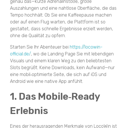
genau das—kurze Adrenalinstöße, große
Auszahlungen und eine nahtlose Oberfläche, die das
Tempo hochhält. Ob Sie eine Kaffeepause machen
oder auf einen Flug warten, die Plattform ist so
gestaltet, dass schnelle Ergebnisse erzielt werden,
ohne die Qualität zu opfern.
Starten Sie Ihr Abenteuer bei
https://locowin-
official.de/
, wo die Landing Page Sie mit lebendigen
Visuals und einem klaren Weg zu den beliebtesten
Slots begrüßt. Keine Downloads, kein Aufwand—nur
eine mobil‑optimierte Seite, die sich auf iOS und
Android wie eine native App anfühlt.
1. Das Mobile‑Ready
Erlebnis
Eines der herausragenden Merkmale von LocoWin ist