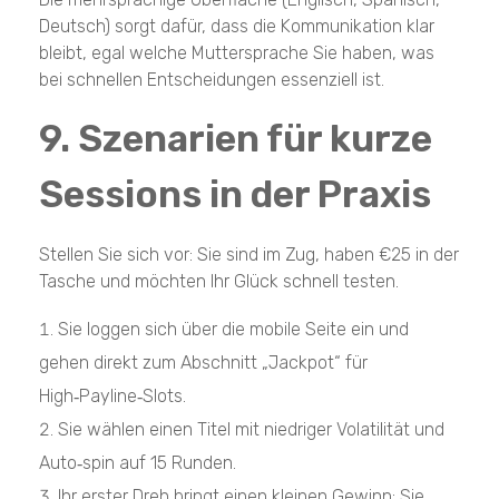
Deutsch) sorgt dafür, dass die Kommunikation klar
bleibt, egal welche Muttersprache Sie haben, was
bei schnellen Entscheidungen essenziell ist.
9. Szenarien für kurze
Sessions in der Praxis
Stellen Sie sich vor: Sie sind im Zug, haben €25 in der
Tasche und möchten Ihr Glück schnell testen.
Sie loggen sich über die mobile Seite ein und
gehen direkt zum Abschnitt „Jackpot“ für
High‑Payline‑Slots.
Sie wählen einen Titel mit niedriger Volatilität und
Auto‑spin auf 15 Runden.
Ihr erster Dreh bringt einen kleinen Gewinn; Sie